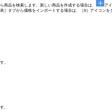
ら商品を検索します。新しい商品を作成する場合は、
ア
表］タブから価格をインポートする場合は、［$］アイコンを
す。
す。