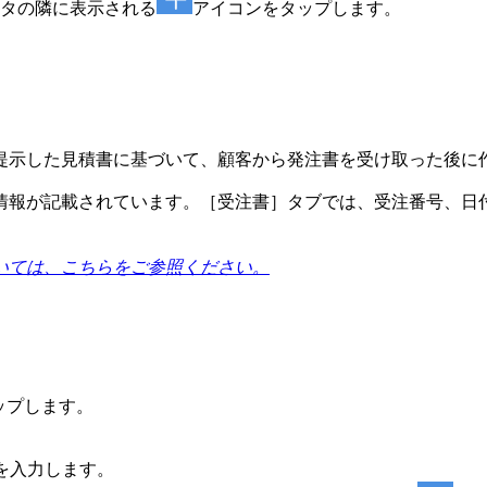
タの隣に表示される
アイコンをタップします。
提示した見積書に基づいて、顧客から発注書を受け取った後に
情報が記載されています。［受注書］タブでは、受注番号、日
いては、こちらをご参照ください。
ップします。
を入力します。