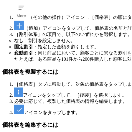
（その他の操作）アイコン→［価格表］の順にタ
（追加）アイコンをタップして、価格表の名前と
［割引体系］の項目で、以下のいずれかを選択します。
なし
：割引を設定しません。
固定割引
：指定した金額を割引します。
変動割引
：同じ商品において、顧客ごとに異なる割引を
たとえば、ある商品を101件から200件購入した顧客に
価格表を複製するには
［価格表］タブに移動して、対象の価格表をタップしま
アイコンをタップして、［複製］を選択します。
必要に応じて、複製した価格表の情報を編集します。
アイコンをタップします。
価格表を編集するには