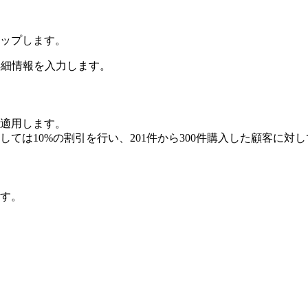
ップします。
詳細情報を入力します。
適用します。
対しては10%の割引を行い、201件から300件購入した顧客に対
す。