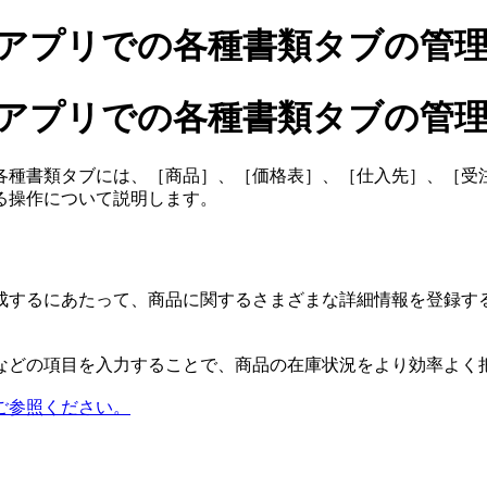
モバイルアプリでの各種書類タブの管
モバイルアプリでの各種書類タブの管
各種書類タブには、［商品］、［価格表］、［仕入先］、［受
る操作について説明します。
成するにあたって、商品に関するさまざまな詳細情報を登録す
などの項目を入力することで、商品の在庫状況をより効率よく
ご参照ください。