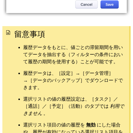
留意事項
履歴データをもとに、値ごとの滞留期間を用い
てデータを抽出する（フィルターの条件におい
て履歴の期間を使用する）ことが可能です。
履歴データは、［設定］→［データ管理］
→［データのバックアップ］でダウンロードで
きます。
選択リストの値の履歴設定は、［タスク］／
［通話］／［予定］（活動）のタブでは
利用で
きません
。
選択リスト項目の値の履歴を
無効
にした場合
や、履歴が有効になっている選択リスト項目を