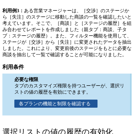
利用例3：
ある営業マネージャーは、［交渉］のステージか
ら［失注］のステージに移動した商談の一覧を確認したいと
考えています。そこで、［商談］と［ステージの履歴］を組
み合わせてレポートを作成しました（親タブ：商談、子タ
ブ：ステージの履歴）。また、フィルター機能を使用して、
ステージが［交渉］から［失注］に変更されたデータを抽出
しました。これにより、変更前後のステージをもとに必要な
商談を抽出して一覧で確認することが可能になりました。
利用条件
必要な権限
タブのカスタマイズ権限を持つユーザーが、選択リ
ストの値の履歴を有効にできます。
各プランの機能と制限を確認する
選択リストの値の履歴の有効化