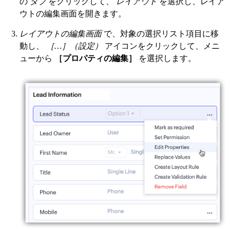
の
タブ
をクリックして、
レイアウト
を選択し、レイア
ウトの編集画面を開きます。
レイアウトの編集画面
で、対象の選択リスト項目に移
動し、
［…］（設定）
アイコンをクリックして、メニ
ューから
［プロパティの編集］
を選択します。