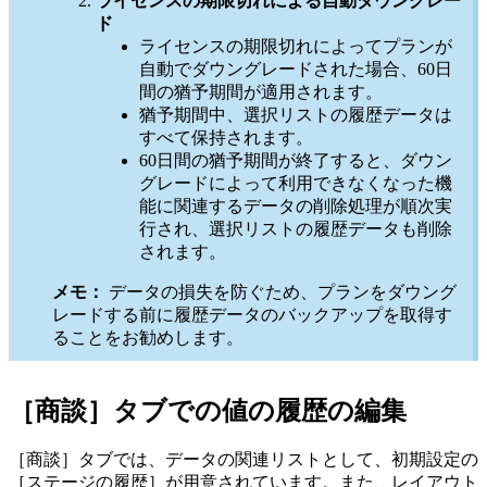
ライセンスの期限切れによる自動ダウングレー
ド
ライセンスの期限切れによってプランが
自動でダウングレードされた場合、60日
間の猶予期間が適用されます。
猶予期間中、選択リストの履歴データは
すべて保持されます。
60日間の猶予期間が終了すると、ダウン
グレードによって利用できなくなった機
能に関連するデータの削除処理が順次実
行され、選択リストの履歴データも削除
されます。
メモ：
データの損失を防ぐため、プランをダウング
レードする前に履歴データのバックアップを取得す
ることをお勧めします。
［商談］タブでの値の履歴の編集
［商談］タブでは、データの関連リストとして、初期設定の
［ステージの履歴］が用意されています。また、レイアウト