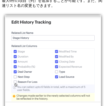
最大6件の項目（列）を追加することが可能です。また、関
連リスト名の変更もできます。