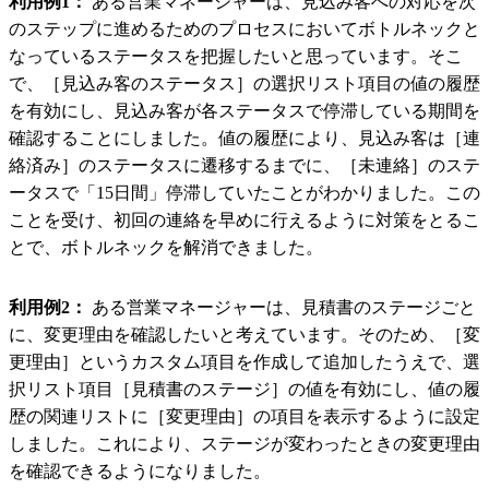
利用例1：
ある営業マネージャーは、見込み客への対応を次
のステップに進めるためのプロセスにおいてボトルネックと
なっているステータスを把握したいと思っています。そこ
で、［見込み客のステータス］の選択リスト項目の値の履歴
を有効にし、見込み客が各ステータスで停滞している期間を
確認することにしました。値の履歴により、見込み客は［連
絡済み］のステータスに遷移するまでに、［未連絡］のステ
ータスで「15日間」停滞していたことがわかりました。この
ことを受け、初回の連絡を早めに行えるように対策をとるこ
とで、ボトルネックを解消できました。
利用例2：
ある営業マネージャーは、見積書のステージごと
に、変更理由を確認したいと考えています。そのため、［変
更理由］というカスタム項目を作成して追加したうえで、選
択リスト項目［見積書のステージ］の値を有効にし、値の履
歴の関連リストに［変更理由］の項目を表示するように設定
しました。これにより、ステージが変わったときの変更理由
を確認できるようになりました。