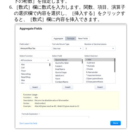
下の桁数］を指定します。
［数式］欄に数式を入力します。関数、項目、演算子
の選択欄で内容を選択し、［挿入する］をクリックす
ると、［数式］欄に内容を挿入できます。