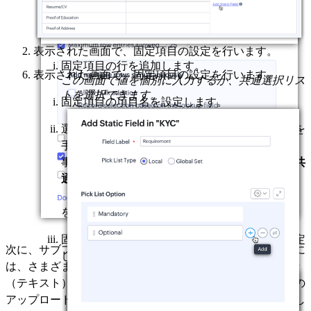
表示された画面で、固定項目の設定を行います。
固定項目の行を追加します。
表示された画面で、固定項目の設定を行います。
この画面で値を個別に入力するか、共通選択リス
トを選択できます。
固定項目の項目名を設定します。
選択リストの種類を指定します。固定項目の値を
手動で入力する場合は、
［個別］
を選択します。
事前に定義されている値を使用する場合は、
［共
通選択リスト］
を選択します。
固定項目に表示する行を追加／削除し、値を設定
次に、サブフォームの列を設定します。サブフォームの列に
します。
は、さまざまな種類の項目を設定できます。たとえば、1行
（テキスト）、数値、通貨、数式、選択リスト、ファイルの
アップロード、ルックアップ、ユーザーなどの項目を列とし