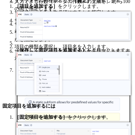
サブフォームの種類として
［固定］
を選択します。
入力できる行数（データの件数）の上限を、1から100
［項目を追加する］
をクリックします。
の間で指定します。
サブフォームを入力必須にするかを指定します。
サブフォームを入力必須にするかを指定します。
サブフォームにヒントを表示するかを指定します。表
示する場合は、ヒントの文言を入力します。
サブフォーム内でデータを並べ替えられるようにする
かを指定します。
項目の種類を選択し、項目名を入力します。
［保存して固定項目を追加する］
をクリックします。
サブフォームにヒントを表示するかを指定します。表
示する場合は、ヒントの文言を入力します。
［完了する］
をクリックします。
固定項目を追加するには
［固定項目を追加する］
をクリックします。