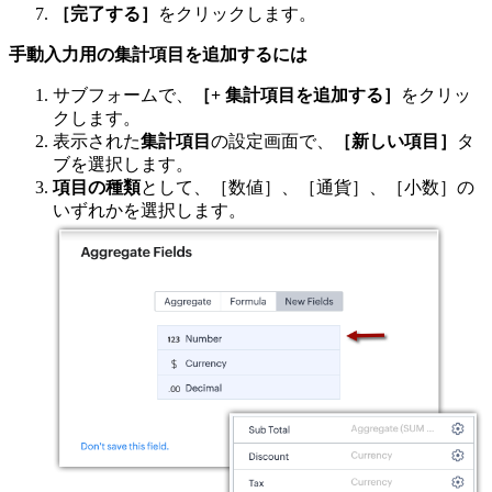
［完了する］
をクリックします。
手動入力用の集計項目を追加するには
サブフォームで、
［+ 集計項目を追加する］
をクリッ
クします。
表示された
集計項目
の設定画面で、
［新しい項目］
タ
ブを選択します。
項目の種類
として、［数値］、［通貨］、［小数］の
いずれかを選択します。