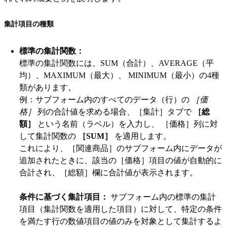
集計項目の種類
標準の集計関数：
標準の集計関数には、SUM（合計）、AVERAGE（平
均）、MAXIMUM（最大）、 MINIMUM（最小）の4種
類があります。
例：サブフォーム内のすべてのデータ（行）の
［価
格］
列の合計値を求める場合、［集計］タブで
［総
額］
という名前（ラベル）を入力し、 ［価格］列に対
して集計関数の
［SUM］
を適用します。
これにより、［関連商品］のサブフォーム内にデータが
追加されたときに、該当の［価格］項目の値が自動的に
合計され、［総額］欄に合計値が表示されます。
条件に基づく集計項目：
サブフォーム内の標準の集計
項目（集計関数を適用した項目）に対して、特定の条件
を満たす行の数値項目の値のみを対象として集計するよ