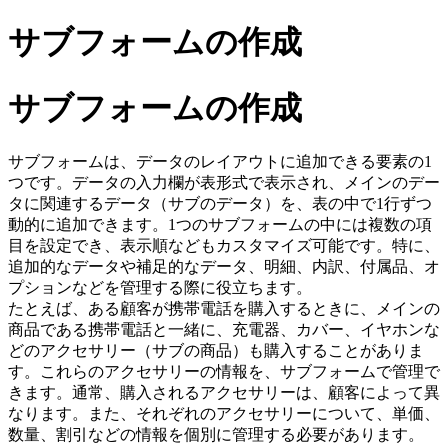
サブフォームの作成
サブフォームの作成
サブフォームは、データのレイアウトに追加できる要素の1
つです。データの入力欄が表形式で表示され、メインのデー
タに関連するデータ（サブのデータ）を、表の中で1行ずつ
動的に追加できます。1つのサブフォームの中には複数の項
目を設定でき、表示順などもカスタマイズ可能です。特に、
追加的なデータや補足的なデータ、明細、内訳、付属品、オ
プションなどを管理する際に役立ちます。
たとえば、ある顧客が携帯電話を購入するときに、メインの
商品である携帯電話と一緒に、充電器、カバー、イヤホンな
どのアクセサリー（サブの商品）も購入することがありま
す。これらのアクセサリーの情報を、サブフォームで管理で
きます。通常、購入されるアクセサリーは、顧客によって異
なります。また、それぞれのアクセサリーについて、単価、
数量、割引などの情報を個別に管理する必要があります。