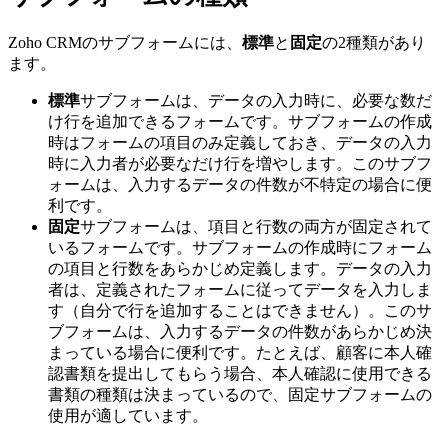
Zoho CRMのサブフォームには、
標準
と
固定
の2種類があり
ます。
標準
サブフォームは、データの入力時に、必要な数だ
け行を追加できるフォームです。サブフォームの作成
時はフォームの項目のみ定義しておき、データの入力
時に入力者が必要なだけ行を増やします。このサブフ
ォームは、入力するデータの件数が不特定の場合に便
利です。
固定
サブフォームは、項目と行数の両方が固定されて
いるフォームです。サブフォームの作成時にフォーム
の項目と行数をあらかじめ定義します。データの入力
者は、定義されたフォームに従ってデータを入力しま
す（自分で行を追加することはできません）。このサ
ブフォームは、入力するデータの件数があらかじめ決
まっている場合に便利です。たとえば、顧客に本人確
認書類を提出してもらう場合、本人確認に使用できる
書類の種類は決まっているので、固定サブフォームの
使用が適しています。