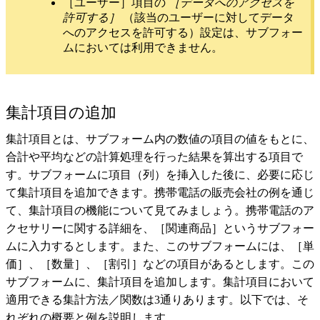
［ユーザー］項目の
［データへのアクセスを
許可する］
（該当のユーザーに対してデータ
へのアクセスを許可する）設定は、サブフォー
ムにおいては利用できません。
集計項目の追加
集計項目とは、サブフォーム内の数値の項目の値をもとに、
合計や平均などの計算処理を行った結果を算出する項目で
す。サブフォームに項目（列）を挿入した後に、必要に応じ
て集計項目を追加できます。携帯電話の販売会社の例を通じ
て、集計項目の機能について見てみましょう。携帯電話のア
クセサリーに関する詳細を、［関連商品］というサブフォー
ムに入力するとします。また、このサブフォームには、［単
価］、［数量］、［割引］などの項目があるとします。この
サブフォームに、集計項目を追加します。集計項目において
適用できる集計方法／関数は3通りあります。以下では、そ
れぞれの概要と例を説明します。