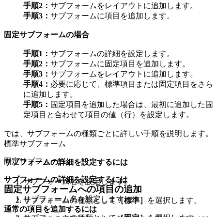
手順2：
サブフォームをレイアウトに追加します。
手順3：
サブフォームに項目を追加します。
固定サブフォームの場合
手順1：
サブフォームの詳細を設定します。
手順2：
サブフォームに固定項目を追加します。
手順3：
サブフォームをレイアウトに追加します。
手順4：
必要に応じて、標準項目または固定項目をさら
に追加します。
手順5：
固定項目を追加した場合は、最初に追加した固
定項目と合わせて項目の値（行）を設定します。
では、サブフォームの種類ごとに詳しい手順を説明します。
標準サブフォーム
固定サブフォーム
サブフォームの詳細を設定するには
サブフォームの詳細を設定するには
サブフォーム名を設定します。
固定サブフォームへの項目の追加
サブフォーム名を設定します。
サブフォームの種類として
［標準］
を選択します。
通常の項目を追加するには