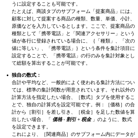
うに設定することも可能です。
たとえば、商談タブのサブフォーム「提案商品」には、
顧客に対して提案する商品の種類、数量、単価、小計、
原価などを入力しているとします。ここで、提案商品の
種類として「携帯電話」と「関連アクセサリー」という
値が各行に登録されている場合に、｛「種類」、「次の
値に等しい」、「携帯電話」｝という条件を集計項目に
設定することで、「携帯電話」の行のみを集計対象とし
て総額を算出することが可能です。
独自の数式：
合計や平均など、一般的によく使われる集計方法につい
ては、標準の集計関数が用意されています。それ以外の
計算方法を指定したい場合、［数式］タブを使用するこ
とで、独自の計算式を設定可能です。例：［価格］の合
計から［割引］を差し引き、［税金］を足した数値を算
出したい場合、「
価格 - 割引 + 税金
」のように、数式
を設定できます。
これにより、［関連商品］のサブフォーム内にデータが