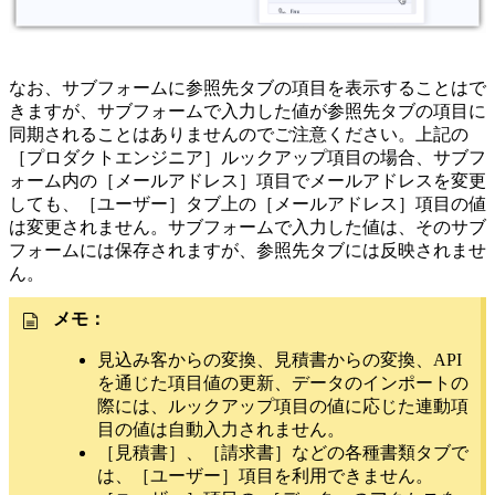
なお、サブフォームに参照先タブの項目を表示することはで
きますが、サブフォームで入力した値が参照先タブの項目に
同期されることはありませんのでご注意ください。上記の
［プロダクトエンジニア］ルックアップ項目の場合、サブフ
ォーム内の［メールアドレス］項目でメールアドレスを変更
しても、［ユーザー］タブ上の［メールアドレス］項目の値
は変更されません。サブフォームで入力した値は、そのサブ
フォームには保存されますが、参照先タブには反映されませ
ん。
メモ：
見込み客からの変換、見積書からの変換、API
を通じた項目値の更新、データのインポートの
際には、ルックアップ項目の値に応じた連動項
目の値は自動入力されません。
［見積書］、［請求書］などの各種書類タブで
は、［ユーザー］項目を利用できません。