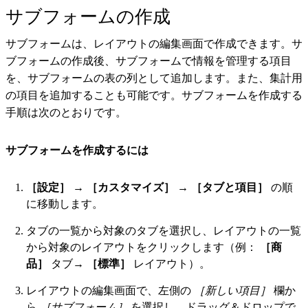
サブフォームの作成
サブフォームは、レイアウトの編集画面で作成できます。サ
ブフォームの作成後、サブフォームで情報を管理する項目
を、サブフォームの表の列として追加します。また、集計用
の項目を追加することも可能です。サブフォームを作成する
手順は次のとおりです。
サブフォームを作成するには
［設定］
→
［カスタマイズ］
→
［タブと項目］
の順
に移動します。
タブの一覧から対象のタブを選択し、レイアウトの一覧
から対象のレイアウトをクリックします（例：
［商
品］
タブ→
［標準］
レイアウト）。
レイアウトの編集画面で、左側の
［新しい項目］
欄か
ら
［サブフォーム］
を選択し、ドラッグ＆ドロップで