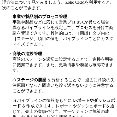
理方法について見てみましょう。Zoho CRMを利用すると、
次のことができます。
事業や製品別のプロセス管理
事業や製品などに応じて営業プロセスが異なる場合、
異なるパイプラインを設定して、プロセスを分けて商
談を管理できます。具体的には、［商談］タブ内の
［ステージ］項目の値を、パイプラインごとにカスタ
マイズできます。
商談の進捗管理
商談のステージを適切に設定することで、進捗を明確
に把握できます。また、更新情報や履歴も確認できま
す。
a)
ステージの履歴
を分析することで、過去に商談の失
注原因となった間違いを繰り返さないように注意する
ことができます。
b) パイプラインの情報をもとに
レポートやダッシュボ
ード
を作成できます。レポートやダッシュボードを通
じて、売上の実績や傾向、マーケティング施策の成
果、今後の見通しなどを把握できます。