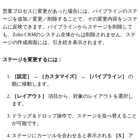
営業プロセスに変更があった場合には、パイプラインのステ
ージを追加／変更／削除することで、その変更内容をシステ
ムに反映できます。パイプラインからステージを削除して
も、Zoho CRMのシステム全体からは削除されません。ステ
ージの作成画面には、引き続き表示されます。
ステージを変更するには：
［設定］
→
［カスタマイズ］
→
［パイプライン］
の
順に移動します。
［レイアウト］
項目から、対象のレイアウトを選択し
ます。
ドラッグ＆ドロップ操作で、ステージを並べ替えること
が可能です。
ステージにカーソルを合わせると表示される
［X］
ア