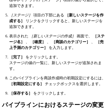
追加できます。
［ステージ］
項目の下部にある
［新しいステージを作
成する］
リンクをクリックすると、新しいステージを
追加できます。
表示された
［新しいステージの作成］
画面で、
［ステ
ージ名］
、
［確度］
、
［商談のカテゴリー］
、
［売
上予測のカテゴリー］
を入力します。
［完了］
をクリックします。
ステージの値の一覧に、新しいステージが追加されま
す。
このパイプラインを商談作成時の初期設定にするには、
［初期設定にする］
チェックボックスを選択します。
［保存する］
をクリックします。
パイプラインにおけるステージの変更