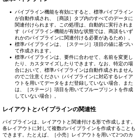
パイプライン機能を有効にすると、標準パイプライン
が自動作成され、［商談］タブ内のすべてのデータに
関連付けられます。この処理は、自動的に実行されま
す（パイプライン機能が有効な状態では、商談をいず
れかのパイプラインに関連付ける必要があるため）。
標準パイプラインは、［ステージ］項目の値に基づい
て作成されます。
標準パイプラインは、要件に合わせて、名前を変更し
たり、カスタマイズしたりできます。なお、特定の場
合において、標準パイプラインは自動作成されません
のでご注意ください（パイプラインに対応するレイア
ウトを用いてデータをまだ登録していない場合、また
は、［ステージ］項目を用いてブループリントを作成
していない場合）。
レイアウトとパイプラインの関連性
パイプラインは、レイアウトと関連付ける形で作成します。
各レイアウトに対して複数のパイプラインを作成することも
できます。たとえば、［小売］レイアウトを用いて2つのカ