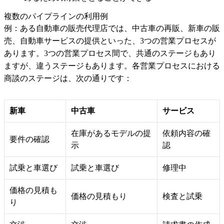
複数のパイプラインの利用例
例：ある自動車の販売代理店では、中古車の再販、新車の販
売、自動車サービスの提供といった、3つの営業プロセスが
あります。3つの営業プロセス間で、共通のステージもあり
ますが、違うステージもあります。各営業プロセスにおける
商談のステージは、次の通りです：
新車
中古車
サービス
在庫があるモデルの提
依頼内容の確
要件の確認
示
認
試乗と車選び
試乗と車選び
修理中
価格の見積も
価格の見積もり
検査と試乗
り