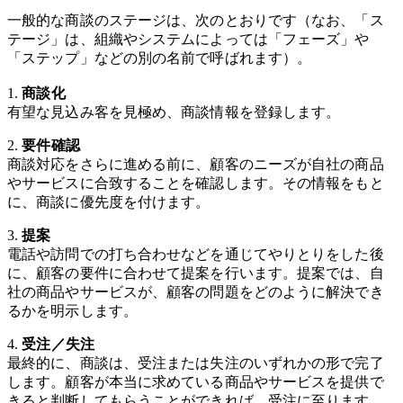
一般的な商談のステージは、次のとおりです（なお、「ス
テージ」は、組織やシステムによっては「フェーズ」や
「ステップ」などの別の名前で呼ばれます）。
1.
商談化
有望な見込み客を見極め、商談情報を登録します。
2.
要件確認
商談対応をさらに進める前に、顧客のニーズが自社の商品
やサービスに合致することを確認します。その情報をもと
に、商談に優先度を付けます。
3.
提案
電話や訪問での打ち合わせなどを通じてやりとりをした後
に、顧客の要件に合わせて提案を行います。提案では、自
社の商品やサービスが、顧客の問題をどのように解決でき
るかを明示します。
4.
受注／失注
最終的に、商談は、受注または失注のいずれかの形で完了
します。顧客が本当に求めている商品やサービスを提供で
きると判断してもらうことができれば、受注に至ります。