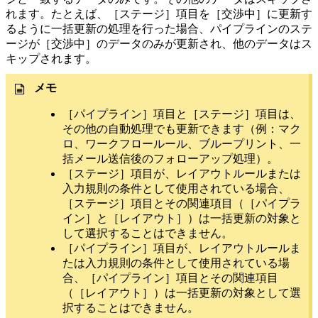
れます。たとえば、［ステージ］項目を［交渉中］に更新す
るように一括更新の処理を行った場合、パイプラインのステ
ージが［交渉中］のデータのみが更新され、他のデータはス
キップされます。
メモ
［パイプライン］項目と［ステージ］項目は、
その他の自動処理でも更新できます（例：マク
ロ、ワークフロールール、ブループリント、一
括メール送信後のフォローアップ処理）。
［ステージ］項目が、レイアウトルールまたは
入力規則の条件として使用されている場合、
［ステージ］項目とその関連項目（［パイプラ
イン］と［レイアウト］）は一括更新の対象と
して選択することはできません。
［パイプライン］項目が、レイアウトルールま
たは入力規則の条件として使用されている場
合、［パイプライン］項目とその関連項目
（［レイアウト］）は一括更新の対象として選
択することはできません。