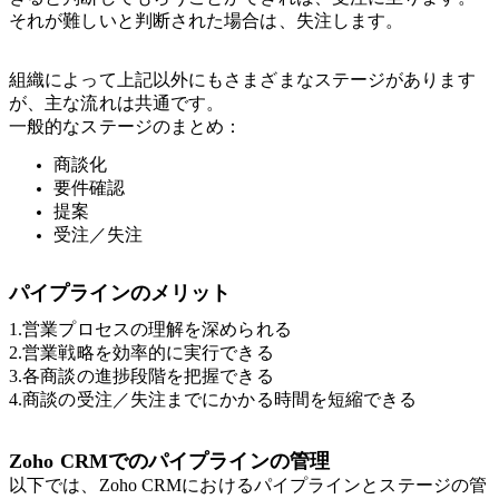
それが難しいと判断された場合は、失注します。
組織によって上記以外にもさまざまなステージがあります
が、主な流れは共通です。
一般的なステージのまとめ：
商談化
要件確認
提案
受注／失注
パイプラインのメリット
1.営業プロセスの理解を深められる
2.営業戦略を効率的に実行できる
3.各商談の進捗段階を把握できる
4.商談の受注／失注までにかかる時間を短縮できる
Zoho CRMでのパイプラインの管理
以下では、Zoho CRMにおけるパイプラインとステージの管