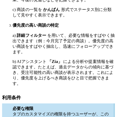
c) 商談の一覧を
かんばん
形式でステータス別に分類
して見やすく表示できます。
優先度の高い商談の特定
a)
詳細フィルター
を用いて、必要な情報をすばやく抽
出できます（例：今月完了予定の商談）。優先度の高
い商談をすばやく抽出し、迅速にフォローアップでき
ます。
b) AIアシスタント
「Zia」
による分析や提案情報を確
認できます。たとえば、過去データからの傾向に基づ
き、受注可能性の高い商談が表示されます。これによ
り、優先度を上げるべき商談をひと目で把握できま
す。
利用条件
必要な権限
タブのカスタマイズの権限を持つユーザーが、この