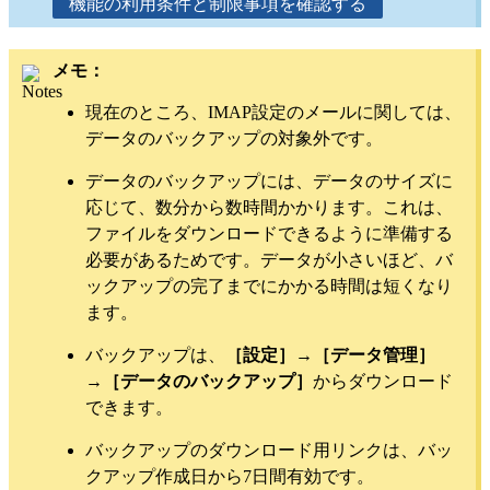
機能の利用条件と制限事項を確認する
メモ：
現在のところ、IMAP設定のメールに関しては、
データのバックアップの対象外です。
データのバックアップには、データのサイズに
応じて、数分から数時間かかります。これは、
ファイルをダウンロードできるように準備する
必要があるためです。データが小さいほど、バ
ックアップの完了までにかかる時間は短くなり
ます。
バックアップは、
［設定］
→
［データ管理］
→
［データのバックアップ］
からダウンロード
できます。
バックアップのダウンロード用リンクは、バッ
クアップ作成日から7日間有効です。