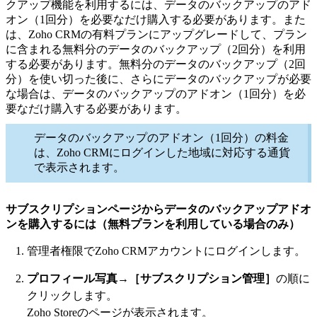
クアップ機能を利用するには、データのバックアップのアド
オン（1回分）を必要なだけ購入する必要があります。また
は、Zoho CRMの有料プランにアップグレードして、プラン
に含まれる無料分のデータのバックアップ（2回分）を利用
する必要があります。無料分のデータのバックアップ（2回
分）を使い切った後に、さらにデータのバックアップが必要
な場合は、データのバックアップのアドオン（1回分）を必
要なだけ購入する必要があります。
データのバックアップのアドオン（1回分）の料金
は、Zoho CRMにログインした地域に対応する通貨
で表示されます。
サブスクリプションページからデータのバックアップアドオ
ンを購入するには（無料プランを利用している場合のみ）
管理者権限でZoho CRMアカウントにログインします。
プロフィール写真
→
［サブスクリプション管理］
の順に
クリックします。
Zoho Storeのページが表示されます。