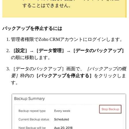
することはできません。
バックアップを停止するには
管理者権限でZoho CRMアカウントにログインします。
［設定］
→
［データ管理］
→
［データのバックアップ］
の順に移動します。
［データのバックアップ］画面で、
［バックアップの概
要］
枠内の
［バックアップを停止する］
をクリックしま
す。