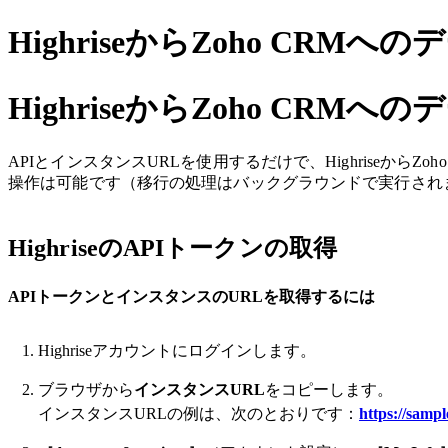
HighriseからZoho CRMへ
HighriseからZoho CRMへ
APIとインスタンスURLを使用するだけで、Highriseか
操作は可能です（移行の処理はバックグラウンドで実行されま
HighriseのAPIトークンの取得
APIトークンとインスタンスのURLを取得するには
Highriseアカウントにログインします。
ブラウザから
インスタンスURL
をコピーします。
インスタンスURLの例は、次のとおりです：
https://samp