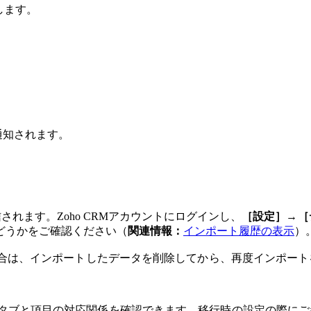
します。
通知されます。
されます。Zoho CRMアカウントにログインし、
［設定］
→
［
どうかをご確認ください（
関連情報：
インポート履歴の表示
）
合は、インポートしたデータを削除してから、再度インポー
間におけるタブと項目の対応関係を確認できます。移行時の設定の際