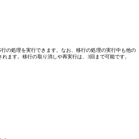
ことで、移行の処理を実行できます。なお、移行の処理の実行中も他の
信されます。移行の取り消しや再実行は、3回まで可能です。