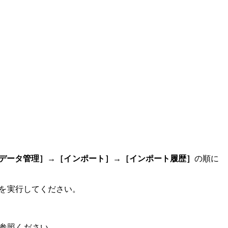
データ管理］
→
［インポート］
→
［インポート履歴］
の順に
。
トを実行してください。
にご参照ください。