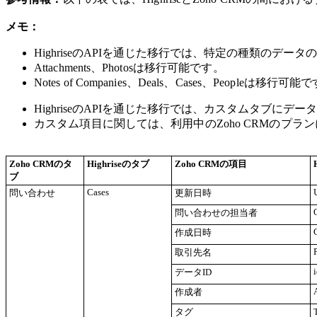
メモ：
HighriseのAPIを通じた移行では、特定の種類のデー
Attachments、Photosは移行可能です。
Notes of Companies、Deals、Cases、Peopleは移行可能
HighriseのAPIを通じた移行では、カスタムタブに
カスタム項目に関しては、利用中のZoho CRMのプ
Zoho CRMのタ
Highriseのタブ
Zoho CRMの項目
ブ
Cases
問い合わせ
更新日時
問い合わせの担当者
作成日時
取引先名
データID
作成者
タグ