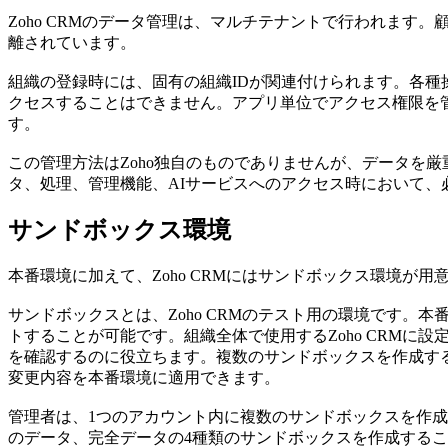
Zoho CRMのデータ管理は、マルチテナントで行われま
離されています。
組織の登録時には、固有の組織IDが関連付けられます。各種
クセスすることはできません。アプリ単位でアクセス権限を
す。
この管理方法はZoho独自のものでありませんが、データを
タ、処理、管理機能、AIサービスへのアクセス時において、
サンドボックス環境
本番環境に加えて、Zoho CRMにはサンドボックス環境が用
サンドボックスとは、Zoho CRMのテスト用の環境です
トすることが可能です。組織全体で使用するZoho CRM
を確認するのに役立ちます。複数のサンドボックスを作成す
変更内容を本番環境に適用できます。
管理者は、1つのアカウント内に複数のサンドボックスを作
のデータ、完全データの4種類のサンドボックスを作成する