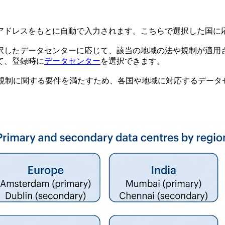
IPアドレスをもとに自動で入力されます。こちらで選択した国
択したデータセンターに応じて、該当の地域の法や規制が適用
て、登録時に
データセンター
を選択できます。
や規制に関する要件を満たすため、各国や地域に対応するデー