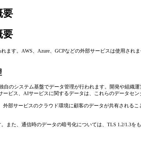
概要
概要
行われます。AWS、Azure、GCPなどの外部サービスは使用さ
理
ho独自のシステム基盤でデータ管理が行われます。開発や組織運
hoサービス、AIサービスに関するデータは、これらのデータセ
す。外部サービスのクラウド環境に顧客のデータが共有される
。また、通信時のデータの暗号化については、TLS 1.2/1.
。