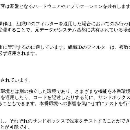
す。顧客は基盤となるハードウェアやアプリケーションを共有し
操作は、組織IDのフィルターを適用した場合においてのみ行
管理することで、元データがシステム基盤に共有されている場
厳重に管理するのに適しています。組織IDのフィルターは、複
必ず適用されます。
意されています。
。本番環境とは別の独立した環境であり、さまざまな機能を本番
に設定を適用したり、コードを記述したりする前に、サンドボッ
ることもできます。本番環境への影響を気にせずにテストを行
成し、それぞれのサンドボックスで設定をテストすることがで
ことが可能です。