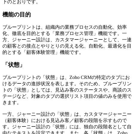
下のとおりです。
機能の目的
ブループリントは、組織内の業務プロセスの自動化、効率
化、徹底を目的とする「業務プロセス管理」機能です。一
方、ジャーニー設計は、カスタマージャーニーとして、一連
の顧客との接点とやりとりの見える化、自動化、最適化を目
的とする「顧客体験管理」機能です。
「状態」
ブループリントの「状態」は、Zoho CRMの特定のタブにお
けるデータの進捗状況を表します。そのため、ブループリン
トの「状態」としては、見込み客のステータスや、商談のス
テージなど、対象のタブの選択リスト項目の値のみを使用で
きます。
一方、ジャーニー設計の「状態」は、カスタマージャーニー
（顧客体験）における見込み客／顧客の段階を示すもので
す。ジャーニー設計の「状態」には、独自の段階名として自
由なテキストを設定できます。また、各「状態」は、Zoho