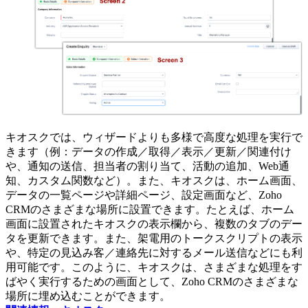
キオスクでは、ウィザードよりも多様で高度な処理を実行で
きます（例：データの作成／取得／表示／更新／関連付け
や、通知の送信、担当者の割り当て、活動の追加、Web通
知、カスタム関数など）。また、キオスクは、ホーム画面、
データの一覧ページや詳細ページ、設定画面など、Zoho
CRMのさまざまな場所に設置できます。たとえば、ホーム
画面に設置されたキオスクの表示欄から、複数のタブのデー
タを更新できます。また、架電用のトークスクリプトの表示
や、特定の見込み客／連絡先に対するメール送信などにも利
用可能です。このように、キオスクは、さまざまな処理をす
ばやく実行するための画面として、Zoho CRMのさまざまな
場所に埋め込むことができます。