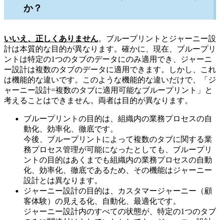
か？
いいえ、正しくありません
。ブループリントとジャーニー設
計は本質的な目的が異なります。確かに、現在、ブループリ
ントは特定の1つのタブのデータにのみ適用でき、ジャーニ
ー設計は複数のタブのデータに適用できます。しかし、これ
は機能的な違いです。このような機能的な違いだけで、「ジ
ャーニー設計=複数のタブに適用可能なブループリント」と
考えることはできません。両者は目的が異なります。
ブループリントの目的は、組織内の業務プロセスの自
動化、効率化、徹底です。
今後、ブループリントによって複数のタブに関する業
務プロセス管理が可能になったとしても、ブループリ
ントの目的はあくまでも組織内の業務プロセスの自動
化、効率化、徹底であるため、その機能はジャーニー
設計とは異なります。
ジャーニー設計の目的は、カスタマージャーニー（顧
客体験）の見える化、自動化、最適化です。
ジャーニー設計内のすべての状態が、特定の1つのタブ