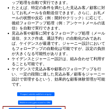
ップ処理を自動で実行できます。
たとえば、特定の条件を満たした見込み客／顧客に対
してお礼メールを自動送信できます。さらに、お礼メ
ールの状態や反応（例：開封やクリック）に応じて、
後続フォローアップ処理（例：アンケートメールの送
信）を自動で実行できます。
見込み客や顧客に関するフォローアップ処理（メール
送信、タスク作成、通話予約）の自動化のみであれ
ば、ケイデンスが最適です。ジャーニー設計において
もフォローアップの自動化は可能ですが、設定の負担
が大きくなる可能性があります。
ケイデンスとジャーニー設計は、組み合わせて利用す
ることも可能です。
ケイデンスで見込み客や顧客のフォローアップを行
い、一定の段階に達した見込み客／顧客をジャーニー
設計で管理するという、効果的な顧客体験管理が可能
です。