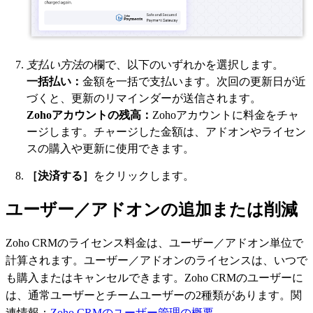
支払い方法
の欄で、以下のいずれかを選択します。
一括払い：
金額を一括で支払います。次回の更新日が近
づくと、更新のリマインダーが送信されます。
Zohoアカウントの残高：
Zohoアカウントに料金をチャ
ージします。チャージした金額は、アドオンやライセン
スの購入や更新に使用できます。
［決済する］
をクリックします。
ユーザー／アドオンの追加または削減
Zoho CRMのライセンス料金は、ユーザー／アドオン単位で
計算されます。ユーザー／アドオンのライセンスは、いつで
も購入またはキャンセルできます。Zoho CRMのユーザーに
は、通常ユーザーとチームユーザーの2種類があります。関
連情報：
Zoho CRMのユーザー管理の概要