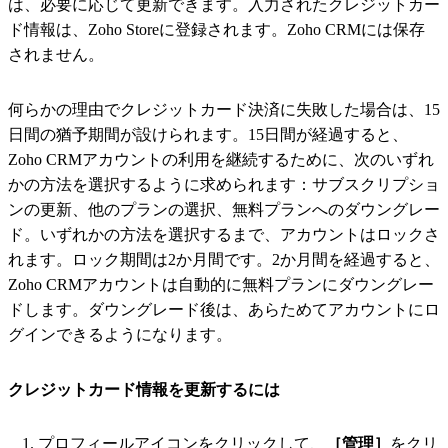
は、必要に応じて更新できます。入力されたクレジットカー
ド情報は、Zoho Storeに登録されます。Zoho CRMには保存
されません。
何らかの理由でクレジットカード決済に失敗した場合は、15
日間の猶予期間が設けられます。15日間が経過すると、
Zoho CRMアカウントの利用を継続するために、次のいずれ
かの方法を選択するように求められます：サブスクリプショ
ンの更新、他のプランの選択、無料プランへのダウングレー
ド。いずれかの方法を選択するまで、アカウントはロックさ
れます。ロック期間は2か月間です。2か月間を経過すると、
Zoho CRMアカウントは自動的に無料プランにダウングレー
ドします。ダウングレード後は、あらためてアカウントにロ
グインできるようになります。
クレジットカード情報を更新するには
プロフィールアイコンをクリックして、
［管理］
をクリ