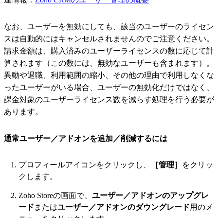
なお、ユーザーを無効にしても、該当のユーザーのライセン
スは自動的にはキャンセルされませんのでご注意ください。
請求金額は、購入済みのユーザーライセンスの数に応じて計
算されます（この数には、無効なユーザーも含まれます）。
異動や退職、利用範囲の縮小、その他の理由で利用しなくな
ったユーザーがいる場合、ユーザーの無効化だけではなく、
課金対象のユーザーライセンス数を減らす処理を行う必要が
あります。
通常ユーザー／アドオンを追加／削減するには
プロフィールアイコンをクリックし、
［管理］
をクリッ
クします。
Zoho Storeの画面で、
ユーザー／アドオンのアップグレ
ード
または
ユーザー／アドオンのダウングレード
用のメ