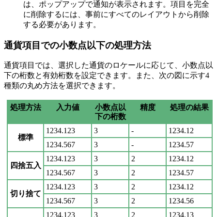
は、ポップアップで通知が表示されます。項目を完全
に削除するには、事前にすべてのレイアウトから削除
する必要があります。
通貨項目での小数点以下の処理方法
通貨項目では、選択した通貨のロケールに応じて、小数点以
下の桁数と有効桁数を設定できます。また、次の図に示す4
種類の丸め方法を選択できます。
処理方法
入力値
小数点以
精度
処理の結果
下の桁数
1234.123
3
-
1234.12
標準
1234.567
3
-
1234.57
1234.123
3
2
1234.12
四捨五入
1234.567
3
2
1234.57
1234.123
3
2
1234.12
切り捨て
1234.567
3
2
1234.56
1234.123
3
2
1234.13