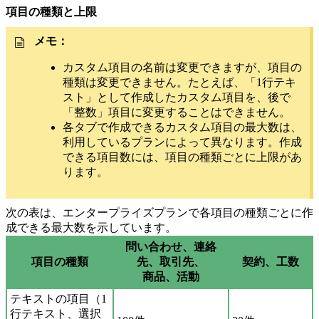
項目の種類と上限
メモ：
カスタム項目の名前は変更できますが、項目の
種類は変更できません。たとえば、「1行テキ
スト」として作成したカスタム項目を、後で
「整数」項目に変更することはできません。
各タブで作成できるカスタム項目の最大数は、
利用しているプランによって異なります。作成
できる項目数には、項目の種類ごとに上限があ
ります。
次の表は、エンタープライズプランで各項目の種類ごとに作
成できる最大数を示しています。
問い合わせ、連絡
項目の種類
先、取引先、
契約、工数
商品、活動
テキストの項目（1
行テキスト、選択