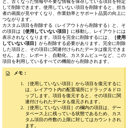
と、古くなった情報や不要な情報を保存している項目を特定
して削除できます。使用していない項目を削除すると、担当
者の画面が見やすくなり、作業効率とサポート品質の向上に
つながります。
カスタム項目を削除する（レイアウトから削除する）と、そ
の項目は
［使用していない項目］
に移動し、レイアウトには
表示されなくなります。項目を完全に削除するには、
［使用
していない項目］
から削除する必要があります。完全に削除
した項目と、その項目に関連付けられたデータは復元できま
せん。また、レポート、自動化、カスタムビューなど、この
項目を利用しているすべての機能から削除されます。
メモ：
［使用していない項目］から項目を復元するに
は、レイアウト内の配置場所にドラッグ＆ドロ
ップします。項目を復元すると、その項目に関
連付けられたデータも復元されます。
［使用していない項目］の欄内の項目は、デー
タベース上に残っている状態であるため、カス
タム項目の件数の上限に対してはカウントされ
ます。