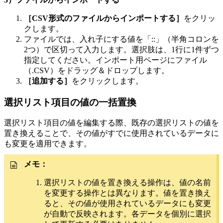
［CSV形式のファイルからインポートする］
をクリッ
クします。
ファイルでは、入れ子にする値を「::」（半角コロンを
2つ）で区切って入力します。選択肢は、1行に1件ずつ
指定してください。インポート用ページにファイル
（.CSV）をドラッグ＆ドロップします。
［追加する］
をクリックします。
選択リスト項目の値の一括置換
選択リスト項目の値を編集する際、既存の選択リストの値を
置き換えることで、その値がすでに使用されているデータに
も変更を適用できます。
メモ：
選択リストの値を置き換える操作は、値の名前
を変更する操作とは異なります。値を置き換え
ると、その値が使用されているデータにも変更
が自動で反映されます。各データを個別に選択