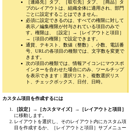
［連絡先］タブ、［取引先］タブ、［商品］タ
ブのレイアウトは、組織全体に適用され、部門
ごとに設定することはできません。
必須に設定できるのは、すべての権限に対して
表示／編集権限が付与されている項目のみで
す。権限は、［設定］→［レイアウトと項目］
→［項目の権限］で設定できます。
通貨、テキスト、数値（整数）、小数、電話番
号、URLの各項目の種類では、文字数を変更で
きます。
次の項目の種類では、情報アイコンにマウスポ
インターを合わせた場合にのみ、ツールチップ
を表示できます：選択リスト、複数選択リス
ト、チェックボックス、日付、日時。
カスタム項目を作成するには
［設定］→［カスタマイズ］→［レイアウトと項目］
に移動します。
レイアウトを選択し、そのレイアウト内にカスタム項
目を作成するか、［レイアウトと項目］サブメニュー