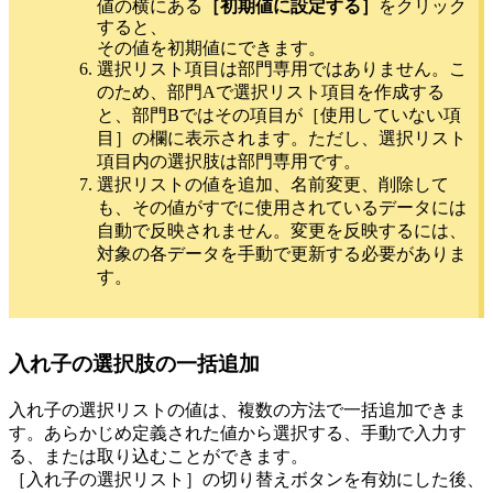
値の横にある
［初期値に設定する］
をクリック
すると、
その値を初期値にできます。
選択リスト項目は部門専用ではありません。こ
のため、部門Aで選択リスト項目を作成する
と、部門Bではその項目が［使用していない項
目］の欄に表示されます。ただし、選択リスト
項目内の選択肢は部門専用です。
選択リストの値を追加、名前変更、削除して
も、その値がすでに使用されているデータには
自動で反映されません。変更を反映するには、
対象の各データを手動で更新する必要がありま
す。
入れ子の選択肢の一括追加
入れ子の選択リストの値は、複数の方法で一括追加できま
す。あらかじめ定義された値から選択する、手動で入力す
る、または取り込むことができます。
［入れ子の選択リスト］の切り替えボタンを有効にした後、