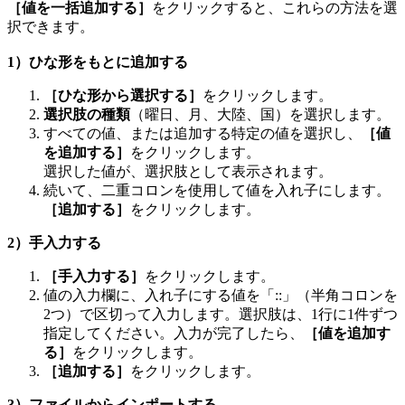
［値を一括追加する］
をクリックすると、これらの方法を選
択できます。
1）ひな形をもとに追加する
［ひな形から選択する］
をクリックします。
選択肢の種類
（曜日、月、大陸、国）を選択します。
すべての値、または追加する特定の値を選択し、
［値
を追加する］
をクリックします。
選択した値が、選択肢として表示されます。
続いて、二重コロンを使用して値を入れ子にします。
［追加する］
をクリックします。
2）手入力する
［手入力する］
をクリックします。
値の入力欄に、入れ子にする値を「::」（半角コロンを
2つ）で区切って入力します。選択肢は、1行に1件ずつ
指定してください。入力が完了したら、
［値を追加す
る］
をクリックします。
［追加する］
をクリックします。
3）ファイルからインポートする