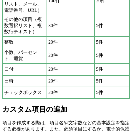
100件
20件
リスト、メール、
電話番号、URL）
その他の項目（複
数選択リスト、複
30件
5件
数行テキスト）
整数
20件
5件
小数、パーセン
20件
5件
ト、通貨
日付
20件
5件
日時
20件
5件
チェックボックス
20件
5件
カスタム項目の追加
項目を作成する際は、項目名や文字数などの基本設定を指定
する必要があります。また、必須項目にするか、電子的保護