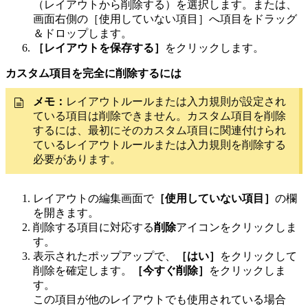
（レイアウトから削除する）を選択します。または、
画面右側の［使用していない項目］へ項目をドラッグ
＆ドロップします。
［レイアウトを保存する］
をクリックします。
カスタム項目を完全に削除するには
メモ：
レイアウトルールまたは入力規則が設定され
ている項目は削除できません。カスタム項目を削除
するには、最初にそのカスタム項目に関連付けられ
ているレイアウトルールまたは入力規則を削除する
必要があります。
レイアウトの編集画面で
［使用していない項目］
の欄
を開きます。
削除する項目に対応する
削除
アイコンをクリックしま
す。
表示されたポップアップで、
［はい］
をクリックして
削除を確定します。
［今すぐ削除］
をクリックしま
す。
この項目が他のレイアウトでも使用されている場合