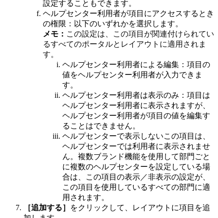
設定することもできます。
ヘルプセンター利用者が項目にアクセスするとき
の権限：以下のいずれかを選択します。
メモ：
この設定は、この項目が関連付けられてい
るすべてのポータルとレイアウトに適用されま
す。
ヘルプセンター利用者による編集：
項目の
値をヘルプセンター利用者が入力できま
す。
ヘルプセンター利用者は表示のみ：
項目は
ヘルプセンター利用者に表示されますが、
ヘルプセンター利用者が項目の値を編集す
ることはできません。
ヘルプセンターで表示しない
この項目は、
ヘルプセンターでは利用者に表示されませ
ん。
複数ブランド機能を使用して部門ごと
に複数のヘルプセンターを設定している場
合は、この項目の表示／非表示の設定が、
この項目を使用しているすべての部門に適
用されます。
［追加する］
をクリックして、レイアウトに項目を追
加します。