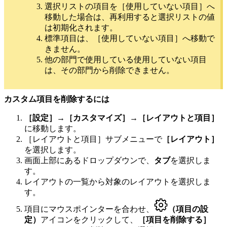
選択リストの項目を［使用していない項目］へ
移動した場合は、再利用すると選択リストの値
は初期化されます。
標準項目は、［使用していない項目］へ移動で
きません。
他の部門で使用している使用していない項目
は、その部門から削除できません。
カスタム項目を削除するには
［設定］→［カスタマイズ］→［レイアウトと項目］
に移動します。
［レイアウトと項目］サブメニューで
［レイアウト］
を選択します。
画面上部にあるドロップダウンで、
タブ
を選択しま
す。
レイアウトの一覧から対象のレイアウトを選択しま
す。
項目にマウスポインターを合わせ、
（項目の設
定）
アイコンをクリックして、
［項目を削除する］