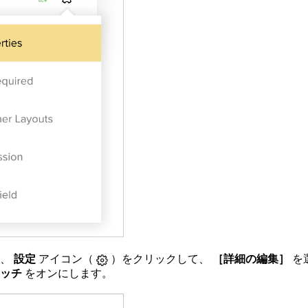
し、
設定
アイコン（
）をクリックして、
［詳細の編集］
を
イッチ
をオンにします。