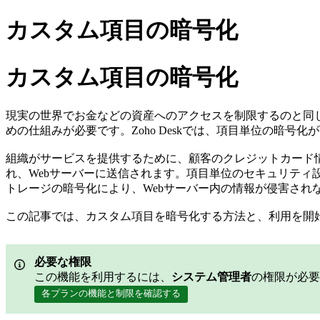
カスタム項目の暗号化
カスタム項目の暗号化
現実の世界でお金などの資産へのアクセスを制限するのと同
めの仕組みが必要です。Zoho Deskでは、項目単位の暗号
組織がサービスを提供するために、顧客のクレジットカード
れ、Webサーバーに送信されます。項目単位のセキュリティ設
トレージの暗号化により、Webサーバー内の情報が侵害され
この記事では、カスタム項目を暗号化する方法と、利用を開
必要な権限
この機能を利用するには、
システム管理者
の権限が必要
各プランの機能と制限を確認する