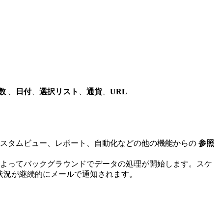
数
、
日付
、
選択リスト
、
通貨
、
URL
カスタムビュー、レポート、自動化などの他の機能からの
参照
よってバックグラウンドでデータの処理が開始します。スケ
行状況が継続的にメールで通知されます。