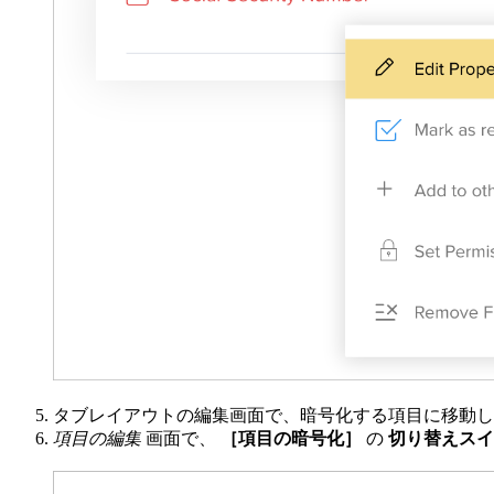
タブレイアウトの編集画面で、暗号化する項目に移動
項目の編集
画面で、
［項目の暗号化］
の
切り替えス