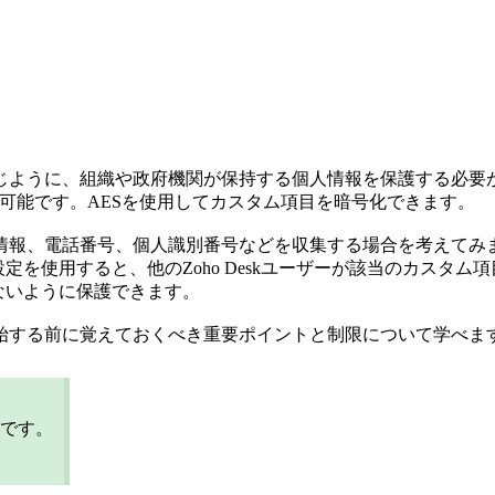
じように、組織や政府機関が保持する個人情報を保護する必要
化が可能です。AESを使用してカスタム項目を暗号化できます。
情報、電話番号、個人識別番号などを収集する場合を考えてみ
定を使用すると、他のZoho Deskユーザーが該当のカスタ
ないように保護できます。
始する前に覚えておくべき重要ポイントと制限について学べま
です。