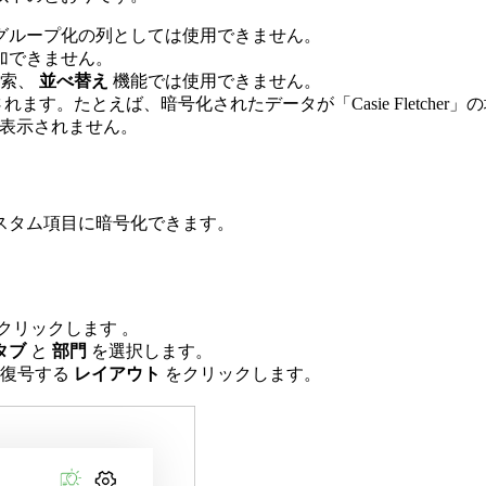
グループ化の列としては使用できません。
加できません。
検索、
並べ替え
機能では使用できません。
。たとえば、暗号化されたデータが「Casie Fletcher」
には表示されません。
スタム項目に暗号化できます。
クリックします
。
タブ
と
部門
を選択します。
は復号する
レイアウト
をクリックします。