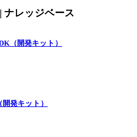
ト | ナレッジベース
SDK（開発キット）
K（開発キット）