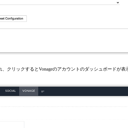
れ、クリックするとVonageのアカウントのダッシュボードが