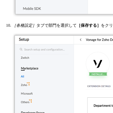
［各種設定］
タブで部門を選択して
［保存する］
をクリ