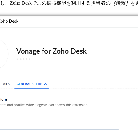
し、Zoho Deskでこの拡張機能を利用する担当者の
［権限］
を