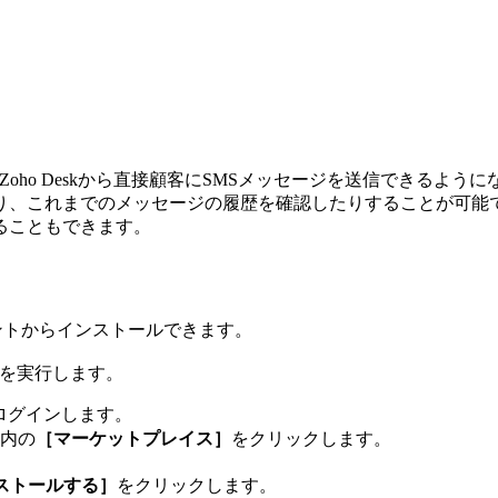
当者はZoho Deskから直接顧客にSMSメッセージを送信できるよ
たり、これまでのメッセージの履歴を確認したりすることが可能
ることもできます。
カウントからインストールできます。
順を実行します。
にログインします。
内の
［マーケットプレイス］
をクリックします。
ストールする］
をクリックします。