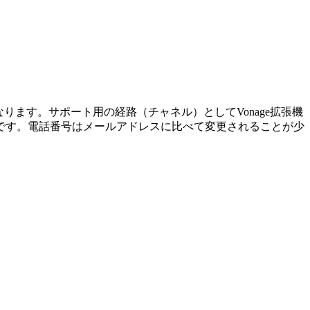
うになります。サポート用の経路（チャネル）としてVonage拡張機
です。電話番号はメールアドレスに比べて変更されることが少