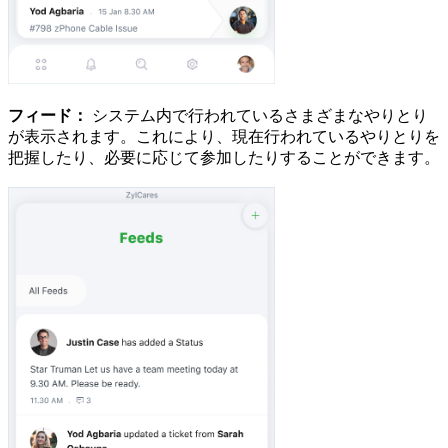
フィード：
システム内で行われているさまざまなやりとり
が表示されます。これにより、現在行われているやりとりを
把握したり、必要に応じて参加したりすることができます。