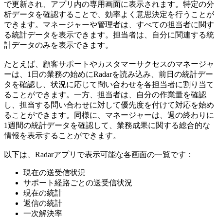
で更新され、アプリ内の専用画面に表示されます。特定の分
析データを確認することで、効率よく意思決定を行うことが
できます。マネージャーや管理者は、すべての担当者に関す
る統計データを表示できます。担当者は、自分に関連する統
計データのみを表示できます。
たとえば、顧客サポートやカスタマーサクセスのマネージャ
ーは、1日の業務の始めにRadarを読み込み、前日の統計デー
タを確認し、状況に応じて問い合わせを各担当者に割り当て
ることができます。一方、担当者は、自分の作業量を確認
し、担当する問い合わせに対して優先度を付けて対応を始め
ることができます。同様に、マネージャーは、週の終わりに
1週間の統計データを確認して、業務成果に関する総合的な
情報を表示することができます。
以下は、Radarアプリで表示可能な各画面の一覧です：
現在の送受信状況
サポート経路ごとの送受信状況
現在の統計
返信の統計
一次解決率