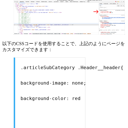
以下のCSSコードを使用することで、上記のようにページを
カスタマイズできます：
.articleSubCategory .Header__header{
background-image: none;
background-color: red