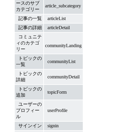
ースのサブ
article_subcategory
カテゴリー
記事の一覧
articleList
記事の詳細
articleDetail
コミュニテ
ィのカテゴ
communityLanding
リー
トピックの
communityList
一覧
トピックの
communityDetail
詳細
トピックの
topicForm
追加
ユーザーの
プロフィー
userProfile
ル
サインイン
signin