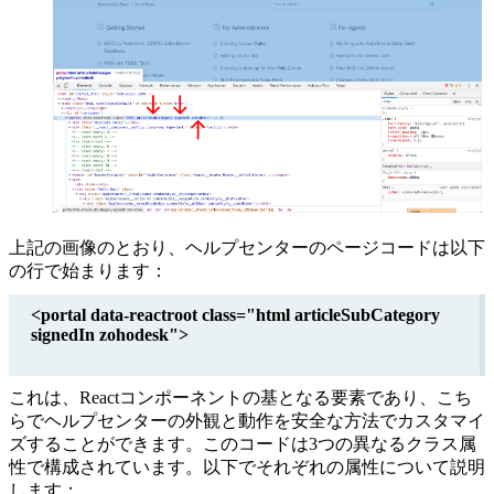
上記の画像のとおり、ヘルプセンターのページコードは以下
の行で始まります：
<portal data-reactroot class="html articleSubCategory
signedIn zohodesk">
これは、Reactコンポーネントの基となる要素であり、こち
らでヘルプセンターの外観と動作を安全な方法でカスタマイ
ズすることができます。このコードは3つの異なるクラス属
性で構成されています。以下でそれぞれの属性について説明
します：