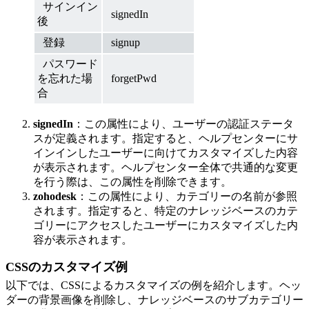
サインイン
signedIn
後
登録
signup
パスワード
を忘れた場
forgetPwd
合
signedIn
：この属性により、ユーザーの認証ステータ
スが定義されます。指定すると、ヘルプセンターにサ
インインしたユーザーに向けてカスタマイズした内容
が表示されます。ヘルプセンター全体で共通的な変更
を行う際は、この属性を削除できます。
zohodesk
：この属性により、カテゴリーの名前が参照
されます。指定すると、特定のナレッジベースのカテ
ゴリーにアクセスしたユーザーにカスタマイズした内
容が表示されます。
CSSのカスタマイズ例
以下では、CSSによるカスタマイズの例を紹介します。ヘッ
ダーの背景画像を削除し、ナレッジベースのサブカテゴリー