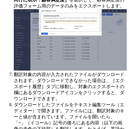
評価フォーム用のデータのみをエクスポートします。
翻訳対象の内容が入力されたファイルがダウンロード
されます。ダウンロードできなかった場合は、［エク
スポート履歴］タブに移動し、対象のエクスポートの
欄にあるダウンロードアイコンをクリックすると、ダ
ウンロードできます。
ダウンロードしたファイルをテキスト編集ツール（エ
ディター）で開きます。ファイルには、翻訳対象のキ
ーと値が含まれています。ファイルを開いたら、
「=」（イコール）記号の後ろにある内容（以下の画
像の赤色の下線部）を翻訳します。たとえば、英語か