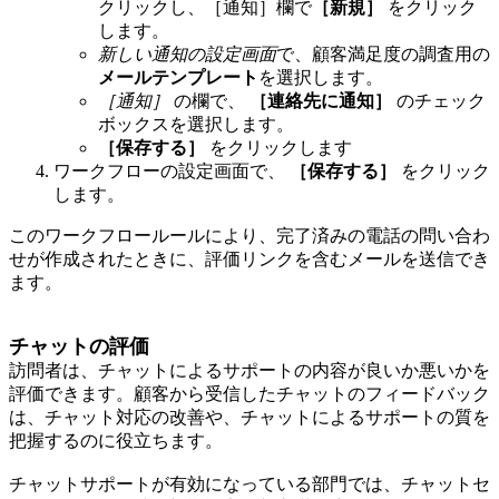
クリックし、［通知］欄で
［新規］
をクリック
します。
新しい通知の設定画面
で、顧客満足度の調査用の
メールテンプレート
を選択します。
［通知］
の欄で、
［連絡先に通知］
のチェック
ボックスを選択します。
［保存する］
をクリックします
ワークフローの設定画面で、
［保存する］
をクリック
します。
このワークフロールールにより、完了済みの電話の問い合わ
せが作成されたときに、評価リンクを含むメールを送信でき
ます。
チャットの評価
訪問者は、チャットによるサポートの内容が良いか悪いかを
評価できます。顧客から受信したチャットのフィードバック
は、チャット対応の改善や、チャットによるサポートの質を
把握するのに役立ちます。
チャットサポートが有効になっている部門では、チャットセ