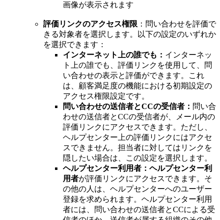
画像が表示されます
評価リンクのアクセス権限
：問い合わせを評価で
きる対象者を選択します。以下の設定のいずれか
を選択できます：
インターネット上の誰でも：
インターネッ
ト上の誰でも、評価リンクを使用して、問
い合わせの表示と評価ができます。これ
は、顧客満足度の機能における初期設定の
アクセス権限設定です。
問い合わせの送信者とCCの受信者：
問い合
わせの送信者とCCの受信者が、メール内の
評価リンクにアクセスできます。ただし、
ヘルプセンター上の評価リンクにはアクセ
スできません。担当者に対してはリンクを
隠したい場合は、この設定を選択します。
ヘルプセンター利用者：ヘルプセンター利
用者
が評価リンクにアクセスできます。そ
の他の人は、ヘルプセンターへのユーザー
登録を求められます。ヘルプセンター利用
者には、問い合わせの送信者とCCによる受
信者のほか、送信者が属する組織のその他