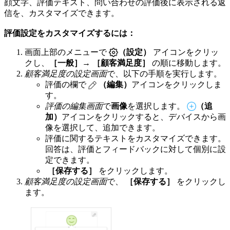
顔文字、評価テキスト、問い合わせの評価後に表示される返
信を、カスタマイズできます。
評価設定をカスタマイズするには：
画面上部のメニューで
（設定）
アイコンをクリッ
クし、
［一般］
→
［顧客満足度］
の順に移動します。
顧客満足度の設定画面
で、以下の手順を実行します。
評価の欄で
（編集）
アイコン
をクリックしま
す。
評価の編集画面
で
画像
を選択します。
（追
加）
アイコン
をクリックすると、デバイスから画
像を選択して、追加できます。
評価に関するテキストをカスタマイズできます。
回答は、評価とフィードバックに対して個別に設
定できます。
［保存する］
をクリックします。
顧客満足度の設定画面
で、
［保存する］
をクリックし
ます。