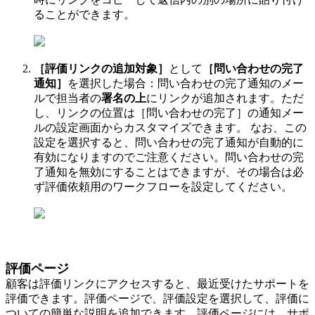
ることができます。
［評価リンクの追加対象］
として
［問い合わせの完了
通知］
を選択した場合：問い合わせの完了通知のメー
ルで担当者の
署名の上
にリンクが追加されます。ただ
し、リンクの位置は［問い合わせの完了］の通知メー
ルの設定画面からカスタマイズできます。 なお、
この
設定を選択すると、問い合わせの完了通知が自動的に
有効になりますのでご注意ください。問い合わせの完
了通知を無効にすることはできますが、その場合は必
ず評価依頼用のワークフローを設定してください。
評価ページ
顧客は評価リンクにアクセスすると、最近受けたサポートを
評価できます。評価ページで、評価設定を選択して、評価に
ついての簡単な説明を追加できます。評価ページには、サポ