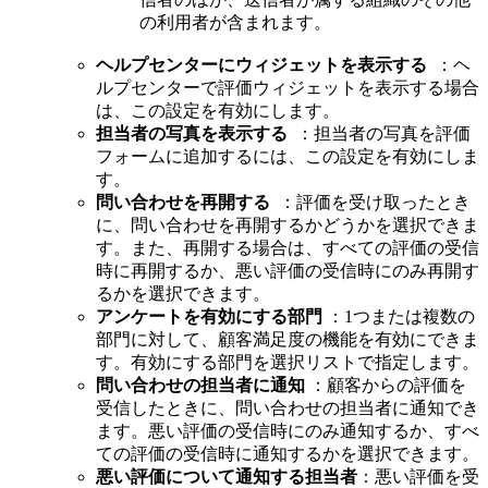
の利用者が含まれます。
ヘルプセンターにウィジェットを表示する
：ヘ
ルプセンターで評価ウィジェットを表示する場合
は、この設定を有効にします。
担当者の写真を表示する
：担当者の写真を評価
フォームに追加するには、この設定を有効にしま
す。
問い合わせを再開する
：評価を受け取ったとき
に、問い合わせを再開するかどうかを選択できま
す。また、再開する場合は、すべての評価の受信
時に再開するか、悪い評価の受信時にのみ再開す
るかを選択できます。
アンケートを有効にする部門
：1つまたは複数の
部門に対して、顧客満足度の機能を有効にできま
す。有効にする部門を選択リストで指定します。
問い合わせの担当者に通知
：顧客からの評価を
受信したときに、問い合わせの担当者に通知でき
ます。悪い評価の受信時にのみ通知するか、すべ
ての評価の受信時に通知するかを選択できます。
悪い評価について通知する担当者
：悪い評価を受