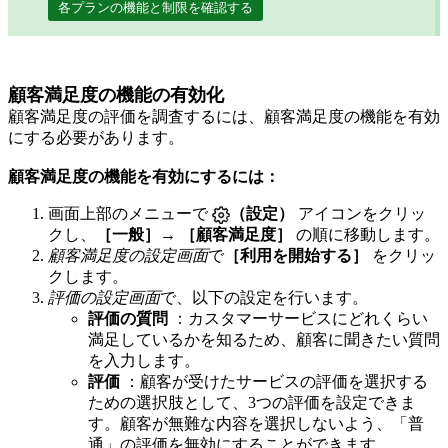
各プランの機能と制限を確認する
顧客満足度の機能の有効化
顧客満足度の評価を調査するには、顧客満足度の機能を有効
にする必要があります。
顧客満足度の機能を有効にするには：
画面上部のメニューで
（設定）
アイコンをクリッ
クし、
［一般］
→
［顧客満足度］
の順に移動します。
顧客満足度の設定画面
で
［利用を開始する］
をクリッ
クします。
評価の設定画面
で、以下の設定を行います。
評価の質問
：カスタマーサービスにどれくらい
満足しているかを知るため、顧客に聞きたい質問
を入力します。
評価
：顧客が受けたサービスの評価を選択する
ための選択肢として、3つの評価を設定できま
す。顧客が無難な内容を選択しないよう、「普
通」の評価を無効にすることができます。