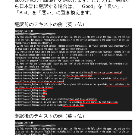
ら日本語に翻訳する場合は、「Good」を「良い」、
「Bad」を「悪い」に置き換えます。
翻訳前のテキストの例（英→仏）
翻訳後のテキストの例（英→仏）