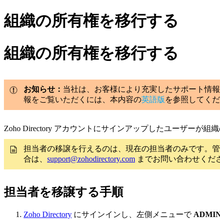
組織の所有権を移行する
組織の所有権を移行する
お知らせ：
当社は、お客様により充実したサポート情報
報をご覧いただくには、本内容の
英語版
を参照してくだ
Zoho Directory アカウントにサインアップしたユー
担当者の移譲を行えるのは、現在の担当者のみです。管
合は、
support@zohodirectory.com
までお問い合わせくだ
担当者を移譲する手順
Zoho Directory
にサインインし、左側メニューで
ADMIN