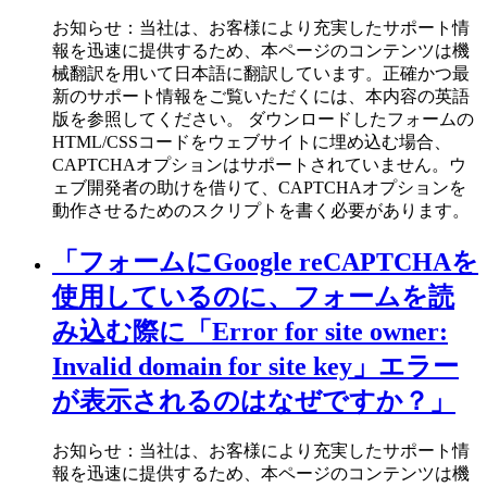
お知らせ：当社は、お客様により充実したサポート情
報を迅速に提供するため、本ページのコンテンツは機
械翻訳を用いて日本語に翻訳しています。正確かつ最
新のサポート情報をご覧いただくには、本内容の英語
版を参照してください。 ダウンロードしたフォームの
HTML/CSSコードをウェブサイトに埋め込む場合、
CAPTCHAオプションはサポートされていません。ウ
ェブ開発者の助けを借りて、CAPTCHAオプションを
動作させるためのスクリプトを書く必要があります。
「フォームにGoogle reCAPTCHAを
使用しているのに、フォームを読
み込む際に「Error for site owner:
Invalid domain for site key」エラー
が表示されるのはなぜですか？」
お知らせ：当社は、お客様により充実したサポート情
報を迅速に提供するため、本ページのコンテンツは機