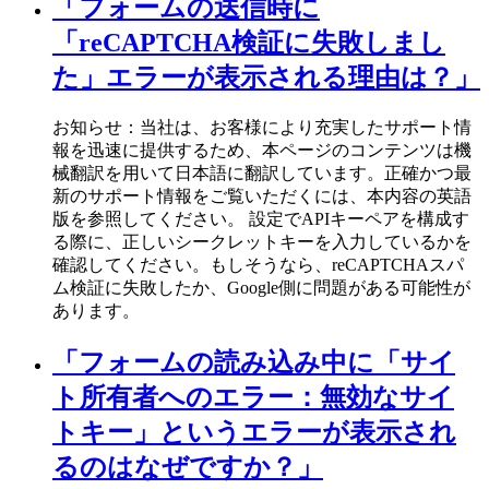
「フォームの送信時に
「reCAPTCHA検証に失敗しまし
た」エラーが表示される理由は？」
お知らせ：当社は、お客様により充実したサポート情
報を迅速に提供するため、本ページのコンテンツは機
械翻訳を用いて日本語に翻訳しています。正確かつ最
新のサポート情報をご覧いただくには、本内容の英語
版を参照してください。 設定でAPIキーペアを構成す
る際に、正しいシークレットキーを入力しているかを
確認してください。もしそうなら、reCAPTCHAスパ
ム検証に失敗したか、Google側に問題がある可能性が
あります。
「フォームの読み込み中に「サイ
ト所有者へのエラー：無効なサイ
トキー」というエラーが表示され
るのはなぜですか？」