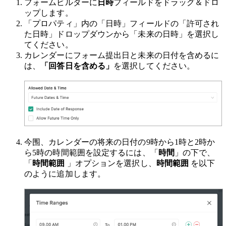
フォームビルダーに
日時
フィールドをドラッグ＆ドロ
ップします。
「プロパティ」内の「日時」フィールドの「許可され
た日時」ドロップダウンから「未来の日時」を選択し
てください。
カレンダーにフォーム提出日と未来の日付を含めるに
は、
「回答日を含める」
を選択してください。
今围、カレンダーの将来の日付の9時から1時と2時か
ら5時の時間範囲を設定するには、「
時間
」の下で、
「
時間範囲
」オプションを選択し、
時間範囲
を以下
のように追加します。