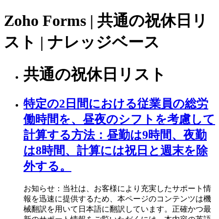
Zoho Forms | 共通の祝休日リ
スト | ナレッジベース
共通の祝休日リスト
特定の2日間における従業員の総労
働時間を、昼夜のシフトを考慮して
計算する方法：昼勤は9時間、夜勤
は8時間、計算には祝日と週末を除
外する。
お知らせ：当社は、お客様により充実したサポート情
報を迅速に提供するため、本ページのコンテンツは機
械翻訳を用いて日本語に翻訳しています。正確かつ最