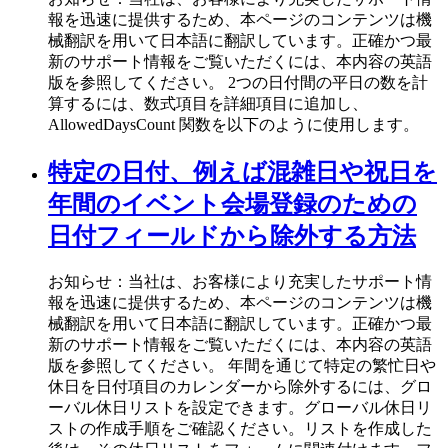
報を迅速に提供するため、本ページのコンテンツは機
械翻訳を用いて日本語に翻訳しています。正確かつ最
新のサポート情報をご覧いただくには、本内容の英語
版を参照してください。 2つの日付間の平日の数を計
算するには、数式項目を詳細項目に追加し、
AllowedDaysCount 関数を以下のように使用します。
特定の日付、例えば混雑日や祝日を
年間のイベント会場登録のための
日付フィールドから除外する方法
お知らせ：当社は、お客様により充実したサポート情
報を迅速に提供するため、本ページのコンテンツは機
械翻訳を用いて日本語に翻訳しています。正確かつ最
新のサポート情報をご覧いただくには、本内容の英語
版を参照してください。 年間を通じて特定の繁忙日や
休日を日付項目のカレンダーから除外するには、グロ
ーバル休日リストを設定できます。グローバル休日リ
ストの作成手順をご確認ください。リストを作成した