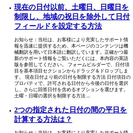
現在の日付以前、土曜日、日曜日を
制限し、地域の祝日を除外して日付
フィールドを設定する方法
お知らせ：当社は、お客様により充実したサポート情
報を迅速に提供するため、本ページのコンテンツは機
械翻訳を用いて日本語に翻訳しています。正確かつ最
新のサポート情報をご覧いただくには、本内容の英語
版を参照してください。 フォームビルダーで、日付項
目を基本項目セクションからドラッグ＆ドロップしま
す。 現在日付より前の日付を制限する方法 日付項目の
プロパティで、許可される日付から今後の日付を選択
し、さらに回答日付を含めるオプションを選びます。
土曜・日曜の選択を制限する方法 ...
2つの指定された日付の間の平日を
計算する方法は？
お知らせ：当社は、お客様により充実したサポート情