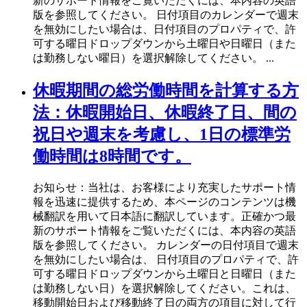
新のサポート情報をご覧いただくには、本内容の英語
版を参照してください。 日付項目のカレンダーで週末
を無効にしたい場合は、日付項目のプロパティで、許
可する曜日ドロップダウンから土曜日や日曜日（また
は勤務しない曜日）を選択解除してください。 ...
休暇期間の総労働時間を計算する方
法：休暇開始日、休暇終了日、間の
祝日や週末を考慮し、1日の標準労
働時間は8時間です。
お知らせ：当社は、お客様により充実したサポート情
報を迅速に提供するため、本ページのコンテンツは機
械翻訳を用いて日本語に翻訳しています。正確かつ最
新のサポート情報をご覧いただくには、本内容の英語
版を参照してください。 カレンダーの日付項目で週末
を無効にしたい場合は、 日付項目のプロパティで、許
可する曜日ドロップダウンから土曜日と日曜日（また
は勤務しない日）を選択解除してください。これは、
移動開始日および移動終了日の両方の項目に対して行