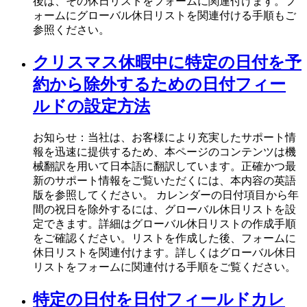
後は、その休日リストをフォームに関連付けます。フ
ォームにグローバル休日リストを関連付ける手順もご
参照ください。
クリスマス休暇中に特定の日付を予
約から除外するための日付フィー
ルドの設定方法
お知らせ：当社は、お客様により充実したサポート情
報を迅速に提供するため、本ページのコンテンツは機
械翻訳を用いて日本語に翻訳しています。正確かつ最
新のサポート情報をご覧いただくには、本内容の英語
版を参照してください。 カレンダーの日付項目から年
間の祝日を除外するには、グローバル休日リストを設
定できます。詳細はグローバル休日リストの作成手順
をご確認ください。リストを作成した後、フォームに
休日リストを関連付けます。詳しくはグローバル休日
リストをフォームに関連付ける手順をご覧ください。
特定の日付を日付フィールドカレ