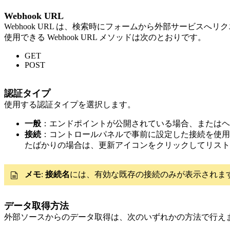
Webhook URL
Webhook URL は、検索時にフォームから外部サービス
使用できる Webhook URL メソッドは次のとおりです。
GET
POST
認証タイプ
使用する認証タイプを選択します。
一般
：エンドポイントが公開されている場合、またはヘ
接続
：コントロールパネルで事前に設定した接続を使用
たばかりの場合は、更新アイコンをクリックしてリスト
メモ
:
接続名
には、有効な既存の接続のみが表示されま
データ取得方法
外部ソースからのデータ取得は、次のいずれかの方法で行え