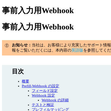
事前入力用Webhook
事前入力用Webhook
お知らせ：
当社は、お客様により充実したサポート情報
報をご覧いただくには、本内容の
英語版
を参照してくだ
目次
概要
Prefill-Webhook の設定
フィールド設定
Webhook 設定
Webhook の詳細
テストと検証
プレフィルマッピング