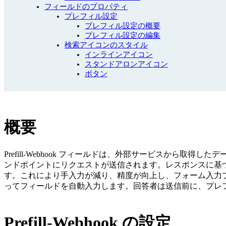
フィールドのプロパティ
プレフィル設定
プレフィル設定の概要
プレフィル設定の編集
検索アイコンのスタイル
インラインアイコン
スタンドアロンアイコン
ボタン
概要
Prefill-Webhook フィールドは、外部サービスか
ンドポイントにリクエストが送信されます。レスポンスに基
す。これにより手入力が減り、精度が向上し、フォーム入力
ってフィールドを自動入力します。回答者は送信前に、プレ
Prefill-Webhook の設定