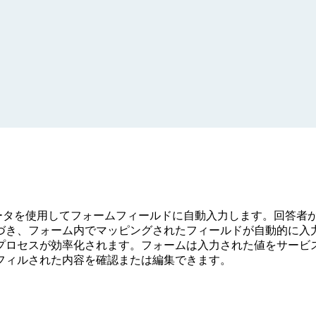
ら取得したデータを使用してフォームフィールドに自動入力します。
づき、フォーム内でマッピングされたフィールドが自動的に入
プロセスが効率化されます。フォームは入力された値をサービ
フィルされた内容を確認または編集できます。