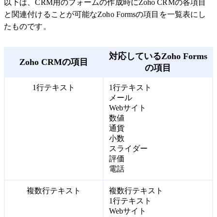
以下は、CRM用のフォームの作成時にZoho CRMの各項目
と関連付けることが可能なZoho Formsの項目を一覧表にし
たものです。
対応しているZoho Forms
Zoho CRMの項目
の項目
1行テキスト
1行テキスト
メール
Webサイト
数値
通貨
小数
スライダー
評価
電話
複数行テキスト
複数行テキスト
1行テキスト
Webサイト