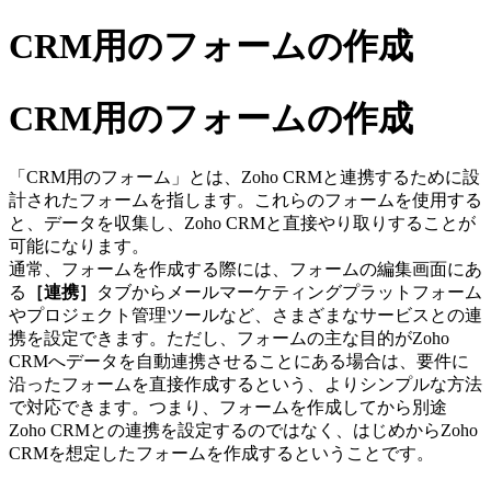
CRM用のフォームの作成
CRM用のフォームの作成
「CRM用のフォーム」とは、Zoho CRMと連携するために設
計されたフォームを指します。これらのフォームを使用する
と、データを収集し、Zoho CRMと直接やり取りすることが
可能になります。
通常、フォームを作成する際には、フォームの編集画面にあ
る
［連携］
タブからメールマーケティングプラットフォーム
やプロジェクト管理ツールなど、さまざまなサービスとの連
携を設定できます。ただし、フォームの主な目的がZoho
CRMへデータを自動連携させることにある場合は、要件に
沿ったフォームを直接作成するという、よりシンプルな方法
で対応できます。つまり、フォームを作成してから別途
Zoho CRMとの連携を設定するのではなく、はじめからZoho
CRMを想定したフォームを作成するということです。