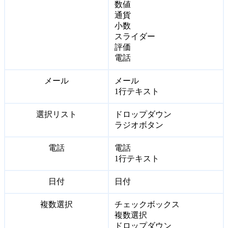
数値
通貨
小数
スライダー
評価
電話
メール
メール
1行テキスト
選択リスト
ドロップダウン
ラジオボタン
電話
電話
1行テキスト
日付
日付
複数選択
チェックボックス
複数選択
ドロップダウン