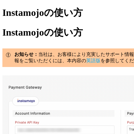
Instamojoの使い方
Instamojoの使い方
お知らせ：
当社は、お客様により充実したサポート情報
報をご覧いただくには、本内容の
英語版
を参照してくだ