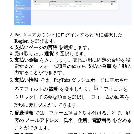
PayTabs アカウントにログインするときに選択した
Region
を選びます。
支払いページの言語
を選択します。
受け取りたい
通貨
を選択します。
支払い金額
を入力します。支払い用に固定の金額を設
定するか、フォーム項目の値から
支払い金額
を自動入
力することができます。
支払い情報
では、PayTabs ダッシュボードに表示され
るデフォルトの
説明
を変更したり、
アイコンを
クリックして必要な項目を選択し、フォームの回答を
説明に差し込んだりできます。
配送情報
では、フォーム項目と対応付けることで、顧
客の
メールアドレス
、
氏名
、
住所
、
電話番号
を含める
ことができます。