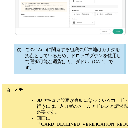
このOAuthに関連する組織の所在地はカナダを
拠点としているため、ドロップダウンを使用し
て選択可能な通貨はカナダドル（CAD）で
す。
メモ
：
3Dセキュア設定が有効になっているカード
行うには、入力者のメールアドレスと請求先
必要です。
画面に
「CARD_DECLINED_VERIFICATION_REQ