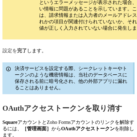
というエラーメッセージが表示された場合、
い情報に問題があることを示しています。こ
は、請求情報または入力者のメールアドレス
れかの項目が関連付けられていないか、それ
値が正しく入力されていない場合に発生しま
設定を
完了
します。
決済サービスを設定する際、シークレットキーやト
ークンのような機密情報は、当社のデータベースに
保存される前に暗号化され、他の外部アプリに漏れ
ることはありません。
OAuthアクセストークンを取り消す
Square
アカウントとZoho Formsアカウントのリンクを解除す
るには、
［管理画面］
から
OAuthアクセストークン
を削除し
ます。