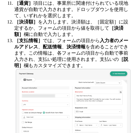
［通貨］
項目には、事業所に関連付けられている現地
通貨が自動で入力されます。ドロップダウンを使用し
て、いずれかを選択します。
［決済額］
を入力します。決済額は、［固定額］に設
定するか、フォームの項目から値を取得して
［決済
額］
欄に自動で入力します。
［支払情報］
では、フォームの項目から
入力者のメー
ルアドレス
、
配送情報
、
決済情報
を含めることができ
ます。この情報は、各フォームの項目から自動で事前
入力され、支払い処理に使用されます。支払いの
［説
明］
欄もカスタマイズできます。