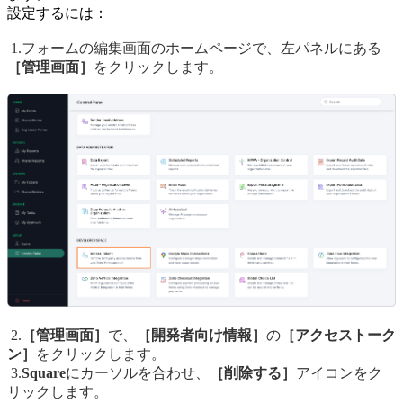
設定するには：
1.フォームの編集画面のホームページで、左パネルにある
［管理画面］
をクリックします。
2.
［管理画面］
で、
［開発者向け情報］
の
［アクセストーク
ン］
をクリックします。
3.
Square
にカーソルを合わせ、
［削除する］
アイコンをク
リックします。