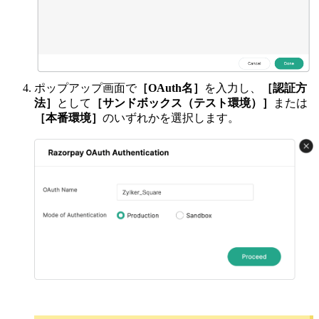
ポップアップ画面で
［OAuth名］
を入力し、
［認証方
法］
として
［サンドボックス（テスト環境）］
または
［本番環境］
のいずれかを選択します。