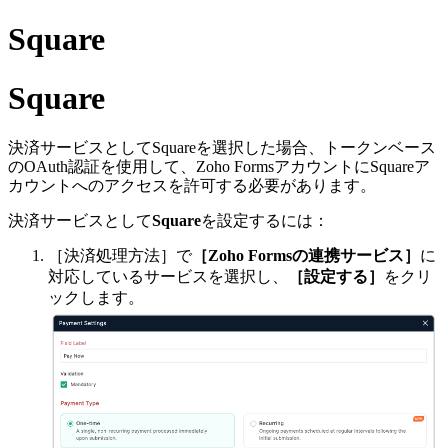
Square
Square
決済サービスとしてSquareを選択した場合、トークンベース
のOAuth認証を使用して、Zoho FormsアカウントにSquareア
カウントへのアクセスを許可する必要があります。
決済サービスとして
Square
を設定するには：
［決済処理方法］で
［Zoho Formsの連携サービス］
に
対応しているサービスを選択し、
［設定する］
をクリ
ックします。