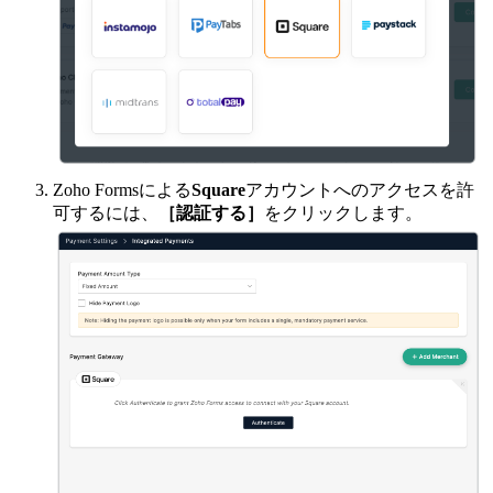
Zoho Formsによる
Square
アカウントへのアクセスを許
可するには、
［認証する］
をクリックします。