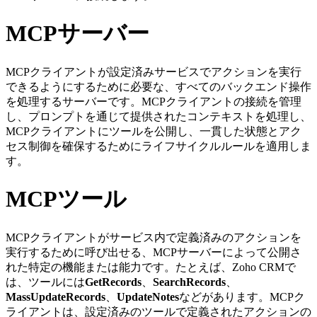
MCPサーバー
MCPクライアントが設定済みサービスでアクションを実行
できるようにするために必要な、すべてのバックエンド操作
を処理するサーバーです。MCPクライアントの接続を管理
し、プロンプトを通じて提供されたコンテキストを処理し、
MCPクライアントにツールを公開し、一貫した状態とアク
セス制御を確保するためにライフサイクルルールを適用しま
す。
MCPツール
MCPクライアントがサービス内で定義済みのアクションを
実行するために呼び出せる、MCPサーバーによって公開さ
れた特定の機能または能力です。たとえば、Zoho CRMで
は、ツールには
GetRecords
、
SearchRecords
、
MassUpdateRecords
、
UpdateNotes
などがあります。MCPク
ライアントは、設定済みのツールで定義されたアクションの