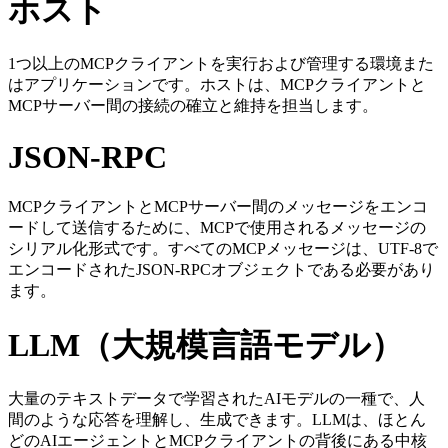
ホスト
1つ以上のMCPクライアントを実行および管理する環境また
はアプリケーションです。ホストは、MCPクライアントと
MCPサーバー間の接続の確立と維持を担当します。
JSON-RPC
MCPクライアントとMCPサーバー間のメッセージをエンコ
ードして送信するために、MCPで使用されるメッセージの
シリアル化形式です。すべてのMCPメッセージは、UTF-8で
エンコードされたJSON-RPCオブジェクトである必要があり
ます。
LLM（大規模言語モデル）
大量のテキストデータで学習されたAIモデルの一種で、人
間のような応答を理解し、生成できます。LLMは、ほとん
どのAIエージェントとMCPクライアントの背後にある中核