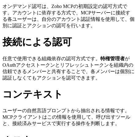
オンデマンド認可は、Zoho MCPの初期設定の認可方式で
す。アカウントに依存する方式で、MCPサーバーに接続す
る各ユーザーは、自分のアカウント認証情報を使用して、個
別に認証とアクションの認可を行います。
接続による認可
任意で使用できる組織依存の認可方式です。
特権管理者
が
OAuthアクセストークンとリフレッシュトークンを組織内の
信頼できるメンバーと共有することで、各メンバーは個別に
認証しなくてもアクションを認可できます。
コンテキスト
ユーザーの自然言語プロンプトから抽出される情報です。
MCPクライアントはこの情報を使用して、呼び出すツール
と、接続済みサービスで実行する操作を判断します。