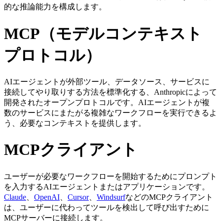
的な推論能力を構成します。
MCP（モデルコンテキスト
プロトコル）
AIエージェントが外部ツール、データソース、サービスに
接続してやり取りする方法を標準化する、Anthropicによって
開発されたオープンプロトコルです。AIエージェントが複
数のサービスにまたがる複雑なワークフローを実行できるよ
う、必要なコンテキストを提供します。
MCPクライアント
ユーザーが必要なワークフローを開始するためにプロンプト
を入力するAIエージェントまたはアプリケーションです。
Claude
、
OpenAI
、
Cursor
、
Windsurf
などのMCPクライアント
は、ユーザーに代わってツールを検出して呼び出すために
MCPサーバーに接続します。