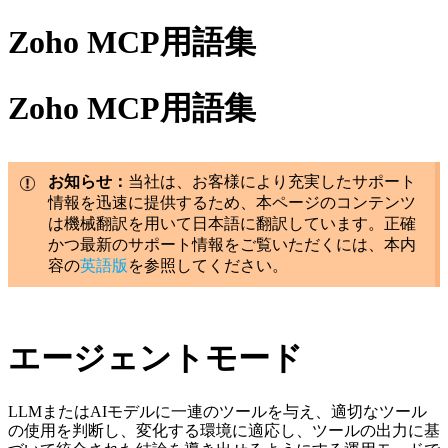
Zoho MCP用語集
Zoho MCP用語集
お知らせ：
当社は、お客様により充実したサポート
情報を迅速に提供するため、本ページのコンテンツ
は機械翻訳を用いて日本語に翻訳しています。正確
かつ最新のサポート情報をご覧いただくには、本内
容の
英語版
を参照してください。
エージェントモード
LLMまたはAIモデルに一連のツールを与え、適切なツール
の使用を判断し、変化する環境に適応し、ツールの出力に基