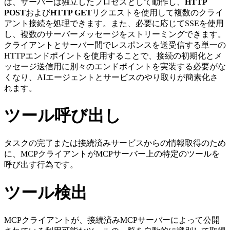
は、サーバーは独立したプロセスとして動作し、
HTTP
POST
および
HTTP GET
リクエストを使用して複数のクライ
アント接続を処理できます。また、必要に応じてSSEを使用
し、複数のサーバーメッセージをストリーミングできます。
クライアントとサーバー間でレスポンスを送受信する単一の
HTTPエンドポイントを使用することで、接続の初期化とメ
ッセージ送信用に別々のエンドポイントを実装する必要がな
くなり、AIエージェントとサービスのやり取りが簡素化さ
れます。
ツール呼び出し
タスクの完了または接続済みサービスからの情報取得のため
に、MCPクライアントがMCPサーバー上の特定のツールを
呼び出す行為です。
ツール検出
MCPクライアントが、接続済みMCPサーバーによって公開