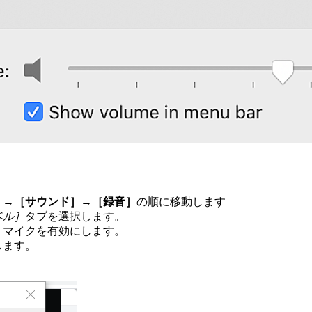
］→［サウンド］
→
［録音］
の順に移動します
ベル］
タブを選択します。
、マイクを有効にします。
します。