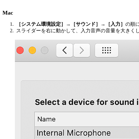
Mac
［システム環境設定］
→
［サウンド］
→
［入力］
の順
スライダーを右に動かして、入力音声の音量を大きく