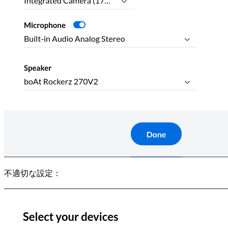
不適切な設定：