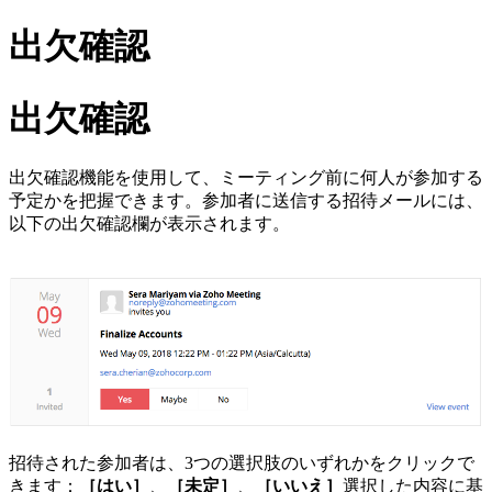
出欠確認
出欠確認
出欠確認機能を使用して、ミーティング前に何人が参加する
予定かを把握できます。参加者に送信する招待メールには、
以下の出欠確認欄が表示されます。
招待された参加者は、3つの選択肢のいずれかをクリックで
きます：
［はい］
、
［未定］
、
［いいえ］
選択した内容に基