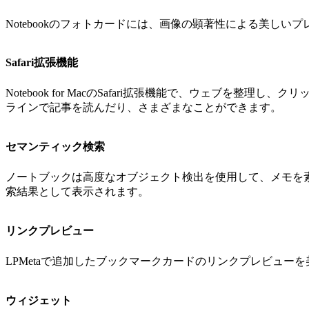
Notebookのフォトカードには、画像の顕著性による美しい
Safari拡張機能
Notebook for MacのSafari拡張機能で、ウェ
ラインで記事を読んだり、さまざまなことができます。
セマンティック検索
ノートブックは高度なオブジェクト検出を使用して、メモを素
索結果として表示されます。
リンクプレビュー
LPMetaで追加したブックマークカードのリンクプレビュー
ウィジェット