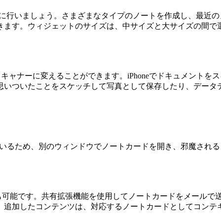
業をより迅速に行いましょう。さまざまなタイプのノートを作成し、
きます。ウィジェットのサイズは、中サイズと大サイズの間で
使用して、Macをスキャナーに変えることができます。iPhoneでドキ
思いついたことをスケッチして写真として保存したり、データ
トしているため、別のウィンドウでノートカードを開き、邪魔され
逆も可能です。共有拡張機能を使用してノートカードをメールで
。追加したコンテンツは、対応するノートカードとしてコンテ