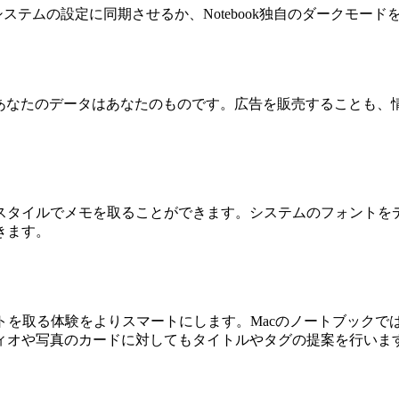
ステムの設定に同期させるか、Notebook独自のダークモー
。あなたのデータはあなたのものです。広告を販売することも、情報
スタイルでメモを取ることができます。システムのフォントを
きます。
を取る体験をよりスマートにします。Macのノートブックでは、
ィオや写真のカードに対してもタイトルやタグの提案を行いま