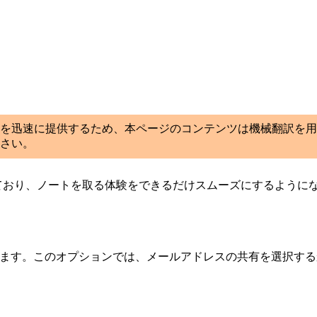
を迅速に提供するため、本ページのコンテンツは機械翻訳を用
さい。
れており、ノートを取る体験をできるだけスムーズにするように
期します。このオプションでは、メールアドレスの共有を選択す