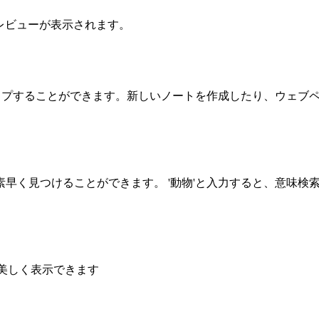
プレビューが表示されます。
ブを整理し、クリップすることができます。新しいノートを作成したり
早く見つけることができます。 '動物'と入力すると、意味検
を美しく表示できます