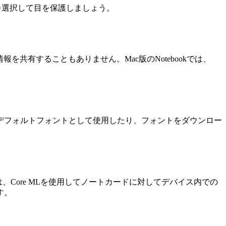
ドを選択して目を保護しましょう。
を共有することもありません。Mac版のNotebookでは、
デフォルトフォントとして使用したり、フォントをダウンロー
Core MLを使用してノートカードに対してデバイス内での
す。