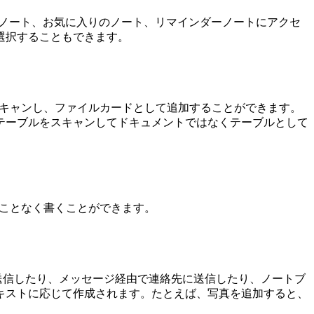
最近のノート、お気に入りのノート、リマインダーノートにアクセ
選択することもできます。
ュメントをスキャンし、ファイルカードとして追加することができます。
テーブルをスキャンしてドキュメントではなくテーブルとして
ることなく書くことができます。
送信したり、メッセージ経由で連絡先に送信したり、ノートブ
キストに応じて作成されます。たとえば、写真を追加すると、