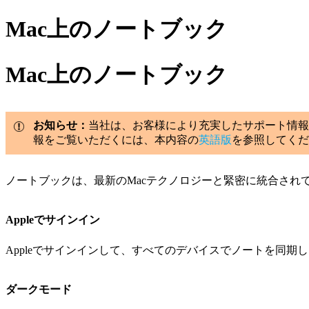
Mac上のノートブック
Mac上のノートブック
お知らせ：
当社は、お客様により充実したサポート情報
報をご覧いただくには、本内容の
英語版
を参照してくだ
ノートブックは、最新のMacテクノロジーと緊密に統合さ
Appleでサインイン
Appleでサインインして、すべてのデバイスでノートを同
ダークモード