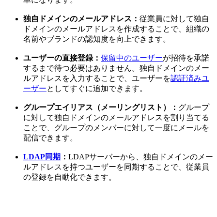
独自ドメインのメールアドレス：
従業員に対して独自
ドメインのメールアドレスを作成することで、組織の
名前やブランドの認知度を向上できます。
ユーザーの直接登録：
保留中のユーザー
が招待を承諾
するまで待つ必要はありません。独自ドメインのメー
ルアドレスを入力することで、ユーザーを
認証済みユ
ーザー
としてすぐに追加できます。
グループエイリアス（メーリングリスト）：
グループ
に対して独自ドメインのメールアドレスを割り当てる
ことで、グループのメンバーに対して一度にメールを
配信できます。
LDAP同期
：
LDAPサーバーから、独自ドメインのメー
ルアドレスを持つユーザーを同期することで、従業員
の登録を自動化できます。