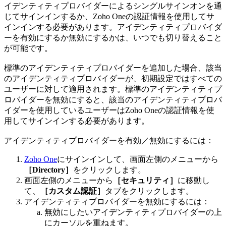
イデンティティプロバイダーによるシングルサインオンを通
じてサインインするか、Zoho Oneの認証情報を使用してサ
インインする必要があります。アイデンティティプロバイダ
ーを有効にするか無効にするかは、いつでも切り替えること
が可能です。
標準のアイデンティティプロバイダーを追加した場合、該当
のアイデンティティプロバイダーが、初期設定ではすべての
ユーザーに対して適用されます。標準のアイデンティティプ
ロバイダーを無効にすると、該当のアイデンティティプロバ
イダーを使用しているユーザーはZoho Oneの認証情報を使
用してサインインする必要があります。
アイデンティティプロバイダーを有効／無効にするには：
Zoho One
にサインインして、画面左側のメニューから
［Directory］
をクリックします。
画面左側のメニューから
［セキュリティ］
に移動し
て、
［カスタム認証］
タブをクリックします。
アイデンティティプロバイダーを無効にするには：
無効にしたいアイデンティティプロバイダーの上
にカーソルを重ねます。