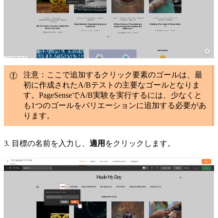
注意：ここで追加するクリック要素のゴールは、最
初に作成されたA/Bテストの主要なゴールとなりま
す。PageSenseでA/B実験を実行するには、少なくと
も1つのゴールをバリエーションに追加する必要があ
ります。
3. 目標の名前を入力し、
適用
をクリックします。