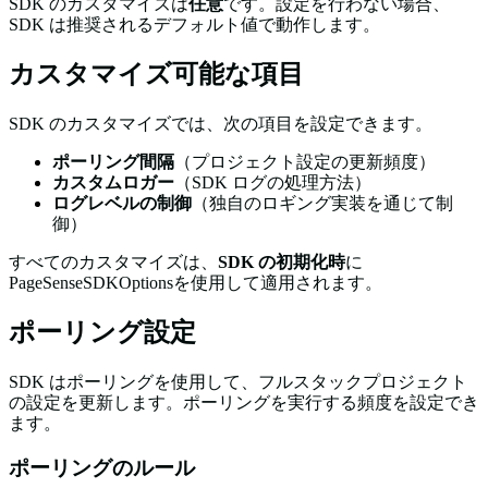
SDK のカスタマイズは
任意
です。設定を行わない場合、
SDK は推奨されるデフォルト値で動作します。
カスタマイズ可能な項目
SDK のカスタマイズでは、次の項目を設定できます。
ポーリング間隔
（プロジェクト設定の更新頻度）
カスタムロガー
（SDK ログの処理方法）
ログレベルの制御
（独自のロギング実装を通じて制
御）
すべてのカスタマイズは、
SDK の初期化時
に
PageSenseSDKOptions
を使用して適用されます。
ポーリング設定
SDK はポーリングを使用して、フルスタックプロジェクト
の設定を更新します。ポーリングを実行する頻度を設定でき
ます。
ポーリングのルール