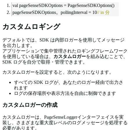
val pageSenseSDKOptions = PageSenseSDKOptions()
pageSenseSDKOptions。pollingInterval = 10
// in 分
カスタムロギング
デフォルトでは、SDK は内部ロガーを使用してメッセージ
を出力します。
アプリケーションで集中管理されたロギングフレームワーク
を使用している場合は、
カスタムロガー
を組み込むことで、
SDK ログを自分で取得・管理できます。
カスタムロガーを設定すると、次のようになります。
すべての SDK ログが、あなたのロガー経由で出力さ
れます
ログの保存場所や表示方法を自由に制御できます
カスタムロガーの作成
カスタムロガーは、
PageSenseLogger
インターフェイスを実
装し、さまざまな重大度レベルのログメッセージを処理する
必要があります。