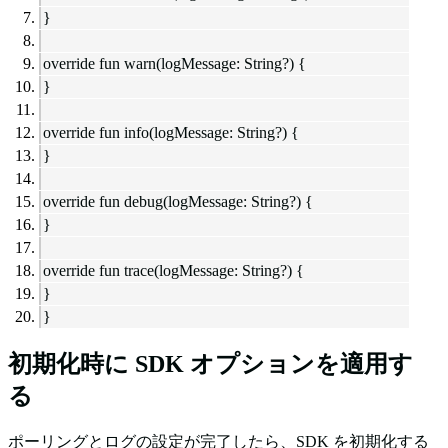
}
override fun warn(logMessage: String?) {
}
override fun info(logMessage: String?) {
}
override fun debug(logMessage: String?) {
}
override fun trace(logMessage: String?) {
}
}
初期化時に SDK オプションを適用す
る
ポーリングとログの設定が完了したら、SDK を初期化する