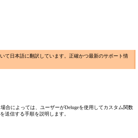
いて日本語に翻訳しています。正確かつ最新のサポート情
場合によっては、ユーザーがDelugeを使用してカスタム関数
ートを送信する手順を説明します。