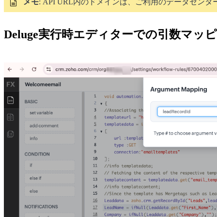
メモ
:
API URL内のドメインは、ご利用のデータセン
Deluge実行時エディターでの引数マッ