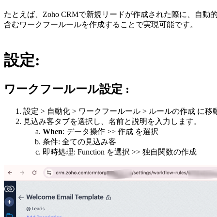
たとえば、Zoho CRMで新規リードが作成された際に、自
含むワークフールールを作成することで実現可能です。
設定:
ワークフールール設定 :
設定 > 自動化 > ワークフールール > ルールの作成 に
見込み客タブを選択し、名前と説明を入力します。
When
: データ操作 >> 作成 を選択
条件
: 全ての見込み客
即時処理
: Function を選択 >> 独自関数の作成