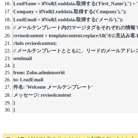
LeadName = ifNull(Leaddata.取得する('First_Name'),'') + '
Company = ifNull(Leaddata.取得する('Company'),'');
LeadEmail = ifNull(Leaddata.取得する('メール'),'');
// メールテンプレート内のマージタグをそれぞれの情報
revisedcontent = templatecontent.replaceAll('\$\{!見込み
//info revisedcontent;
// メールテンプレートとともに、リードのメールアド
sendmail
[
from: Zoho.adminuserid
to: LeadEmail
件名: 'Welcome メールテンプレート'
メッセージ: revisedcontent
]
}