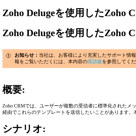
Zoho Delugeを使用したZ
Zoho Delugeを使用したZ
お知らせ：
当社は、お客様により充実したサポート情報
報をご覧いただくには、本内容の
英語版
を参照してくだ
概要:
Zoho CRMでは、ユーザーが複数の受信者に標準化された
経由でこれらのテンプレートを送信したいことがあります。本ガイ
シナリオ
: