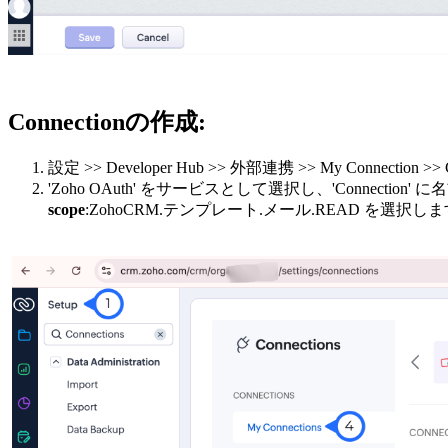
Connectionの作成:
設定 >> Developer Hub >> 外部連携 >> My Connectio
'Zoho OAuth' をサービスとして選択し、'Connecti
scope
:
ZohoCRM.テンプレート.メール.READ を選択し