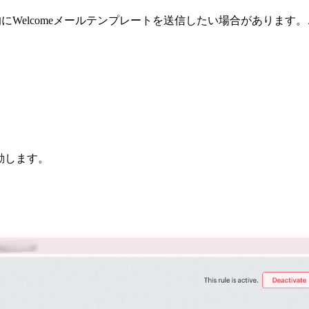
動的にWelcomeメールテンプレートを送信したい場合がありま
移動します。