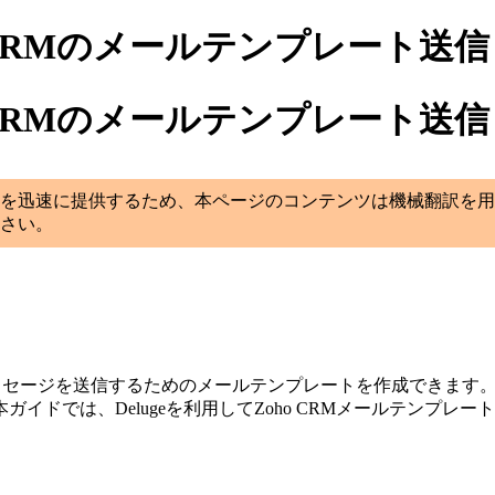
oho CRMのメールテンプレート送信
oho CRMのメールテンプレート送信
を迅速に提供するため、本ページのコンテンツは機械翻訳を用
さい。
メッセージを送信するためのメールテンプレートを作成できます。
ドでは、Delugeを利用してZoho CRMメールテンプレ