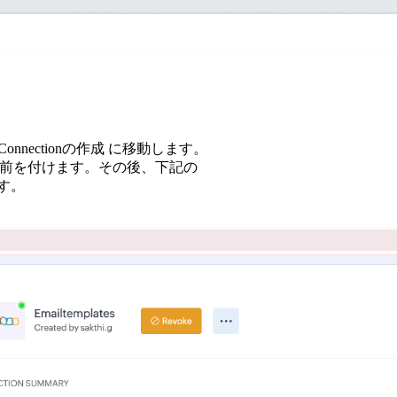
n >> Connectionの作成 に移動します。
on' に名前を付けます。その後、下記の
ます。