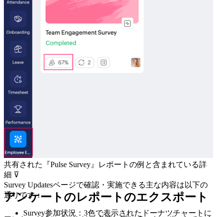
共有された『Pulse Survey』レポートの例と含まれている詳
細 ⊽
Survey Updatesページで確認・実施できる主な内容は以下の
通りです：
アンケートのレポートのエクスポート
Survey参加状況：3色で表示されたドーナツチャートに