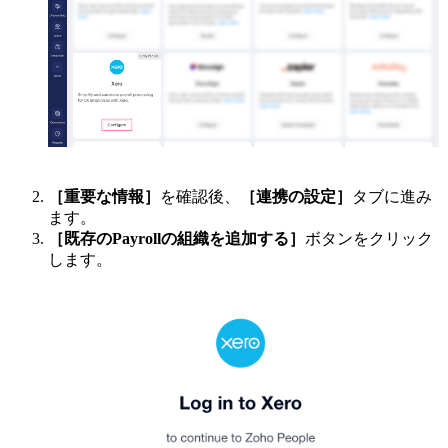
［重要な情報］
を確認後、
［連携の設定］
タブに進み
ます。
［既存のPayrollの組織を追加する］
ボタンをクリック
します。