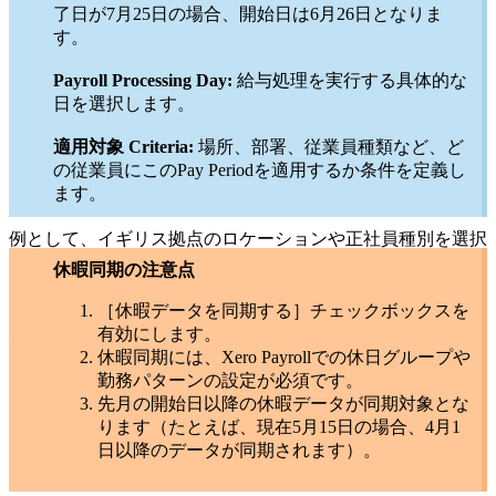
了日が7月25日の場合、開始日は6月26日となりま
す。
Payroll Processing Day:
給与処理を実行する具体的な
日を選択します。
適用対象 Criteria:
場所、部署、従業員種類など、ど
の従業員にこのPay Periodを適用するか条件を定義し
ます。
例として、イギリス拠点のロケーションや正社員種別を選択
できます。
休暇同期の注意点
設定内容を保存:
［休暇データを同期する］チェックボックスを
有効にします。
保存
をクリックして設定を適用します。
休暇同期には、Xero Payrollでの休日グループや
勤務パターンの設定が必須です。
先月の開始日以降の休暇データが同期対象とな
ります（たとえば、現在5月15日の場合、4月1
日以降のデータが同期されます）。