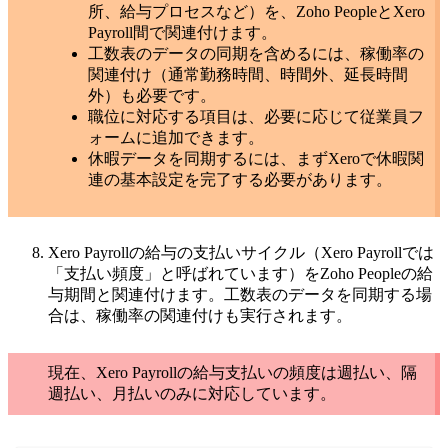
所、給与プロセスなど）を、Zoho PeopleとXero
Payroll間で関連付けます。
工数表のデータの同期を含めるには、稼働率の
関連付け（通常勤務時間、時間外、延長時間
外）も必要です。
職位に対応する項目は、必要に応じて従業員フ
ォームに追加できます。
休暇データを同期するには、まずXeroで休暇関
連の基本設定を完了する必要があります。
Xero Payrollの給与の支払いサイクル（Xero Payrollでは
「支払い頻度」と呼ばれています）をZoho Peopleの給
与期間と関連付けます。工数表のデータを同期する場
合は、稼働率の関連付けも実行されます。
現在、Xero Payrollの給与支払いの頻度は週払い、隔
週払い、月払いのみに対応しています。