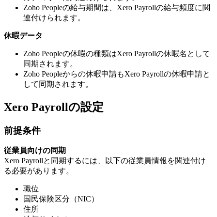
Zoho Peopleの給与期間は、Xero Payrollの給与頻度に関
連付けられます。
休暇データ
Zoho Peopleの休暇の種類はXero Payrollの休暇名として
同期されます。
Zoho Peopleからの休暇申請もXero Payrollの休暇申請と
して同期されます。
Xero Payrollの設定
前提条件
従業員向けの同期
Xero Payrollと同期するには、以下の従業員情報を関連付け
る必要があります。
職位
国民保険区分（NIC）
住所