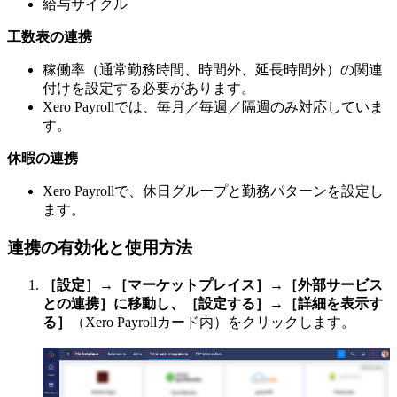
給与サイクル
工数表の連携
稼働率（通常勤務時間、時間外、延長時間外）の関連
付けを設定する必要があります。
Xero Payrollでは、毎月／毎週／隔週のみ対応していま
す。
休暇の連携
Xero Payrollで、休日グループと勤務パターンを設定し
ます。
連携の有効化と使用方法
［設定］
→
［マーケットプレイス］
→
［外部サービス
との連携］に移動し、
［設定する］
→
［詳細を表示す
る］
（Xero Payrollカード内）をクリックします。