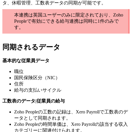
タ、休暇管理、工数表データの同期が可能です。
本連携は英国ユーザーのみに限定されており、Zoho
Peopleで有効にできる給与連携は同時に1件のみで
す。
同期されるデータ
基本的な従業員データ
職位
国民保険区分（NIC）
住所
給与の支払いサイクル
工数表のデータ|従業員の給与
Zoho Peopleの工数の記録は、Xero Payrollで工数表のデ
ータとして同期されます。
Zoho Peopleの時間単価は、Xero Payrollの該当する収入
カテゴリーに関連付けられます。