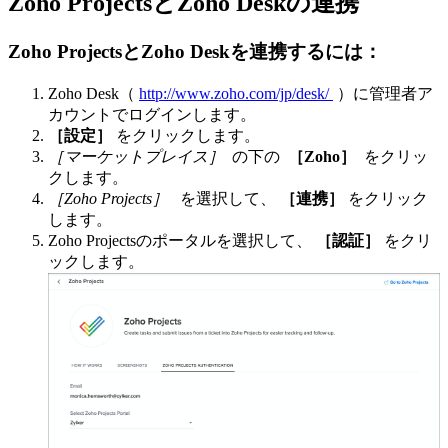
Zoho ProjectsとZoho Deskの連携
Zoho ProjectsとZoho Deskを連携するには：
Zoho Desk（
http://www.zoho.com/jp/desk/
）に管理者ア
カウントでログインします。
［設定］
をクリックします。
［マーケットプレイス］
の下の
［Zoho］
をクリッ
クします。
［Zoho Projects］
を選択して、
［連携］
をクリック
します。
Zoho Projectsのポータルを選択して、
［認証］
をクリ
ックします。