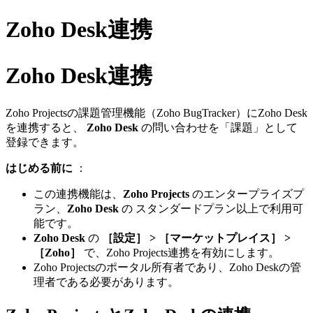
Zoho Desk連携
Zoho Desk連携
Zoho Projectsの課題管理機能（Zoho BugTracker）にZoho Desk
を連携すると、
Zoho Desk
の問い合わせを「課題」として
登録できます。
はじめる前に
：
この連携機能は、
Zoho Projects
のエンタープライズプ
ラン、
Zoho Desk
の スタンダードプラン以上で利用可
能です。
Zoho Desk
の
［設定］ > ［マーケットプレイス］ >
［Zoho］
で、Zoho Projects連携を有効にします。
Zoho Projectsのポータル所有者であり、Zoho Deskの管
理者である必要があります。