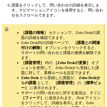
課題をクリックして、問い合わせの詳細を表示しま
す。ナビゲーションアイコンを使用すると、問い合わ
せをスクロールできます。
［課題の情報］
セクションで、Zoho Deskの課
題の詳細を確認できます。
Zoho Desk内の詳細ページで、
［課題との関連
付けの解除］
オプションをクリックすると、
サポートの問い合わせと課題の連携を解除でき
ます。
［課題管理］
内の
［Zoho Deskの更新］
オプ
ションを使用して、Zoho Deskから登録した課
題に対して、業務ルールを設定できます。
Zoho Desk
から登録した課題が、
Zoho Deskか
らの課題
として、
［課題管理］
の
［標準ビュ
ー］
に表示されます。
サポートの問い合わせに対する返信は、すぐに
［フィード］
に送信されます。
Desk
アイコン
をクリックして、詳細を表示します。Zoho