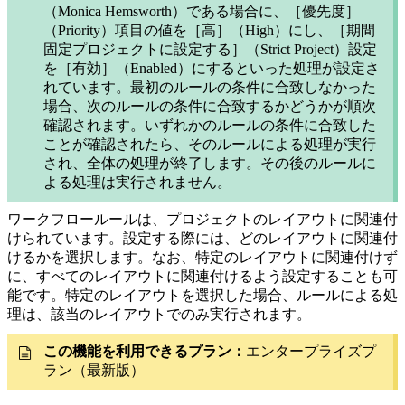
（Monica Hemsworth）である場合に、［優先度］
（Priority）項目の値を［高］（High）にし、［期間
固定プロジェクトに設定する］（Strict Project）設定
を［有効］（Enabled）にするといった処理が設定さ
れています。最初のルールの条件に合致しなかった
場合、次のルールの条件に合致するかどうかが順次
確認されます。いずれかのルールの条件に合致した
ことが確認されたら、そのルールによる処理が実行
され、全体の処理が終了します。その後のルールに
よる処理は実行されません。
ワークフロールールは、プロジェクトのレイアウトに関連付
けられています。設定する際には、どのレイアウトに関連付
けるかを選択します。なお、特定のレイアウトに関連付けず
に、すべてのレイアウトに関連付けるよう設定することも可
能です。特定のレイアウトを選択した場合、ルールによる処
理は、該当のレイアウトでのみ実行されます。
この機能を利用できるプラン：
エンタープライズプ
ラン（最新版）