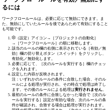
るには
ワークフロールールは、必要に応じて無効にできます。ま
た、無効にしていたルールを後であらためて有効にすること
も可能です。
（設定）アイコン→［プロジェクトの自動化］
→［ワークフロールール］の順に移動します。
該当のルールの欄の右側に表示されている［有効／無
効］欄の切り替えボタン（スイッチ）をクリックし、
有効化／無効化します。
必要に応じて、［次のルールを実行する］欄のチェッ
クを入れます。
設定した内容が反映されます。
注：いずれかのルールの条件に合致した場合、そのル
ールによる処理が実行され、その時点で処理は終了し
ます。その後のルールによる処理は
実行されません
。
最初のルールの条件に合致しなかった場合で［次のル
ールを実行する］設定が有効な場合、次のルールの条
件が確認され、合致する場合は処理が実行されます。