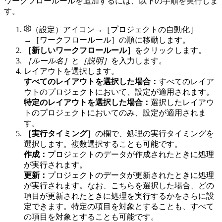
ワークフロールールを追加するには、以下の手順を実行しま
す。
（設定）アイコン→［プロジェクトの自動化］
→［ワークフロールール］の順に移動します。
［新しいワークフロールール］
をクリックします。
［ルール名］
と
［説明］
を入力します。
レイアウトを選択します。
すべてのレイアウトを選択した場合：
すべてのレイア
ウトのプロジェクトにおいて、設定が適用されます。
特定のレイアウトを選択した場合：
選択したレイアウ
トのプロジェクトにおいてのみ、設定が適用されま
す。
［実行タイミング］
の欄で、処理の実行タイミングを
選択します。複数選択することも可能です。
作成：
プロジェクトのデータが作成されたときに処理
が実行されます。
更新：
プロジェクトのデータが更新されたときに処理
が実行されます。なお、こちらを選択した場合、どの
項目が更新されたときに処理を実行するかをさらに設
定できます。特定の項目を対象とすることも、すべて
の項目を対象とすることも可能です。