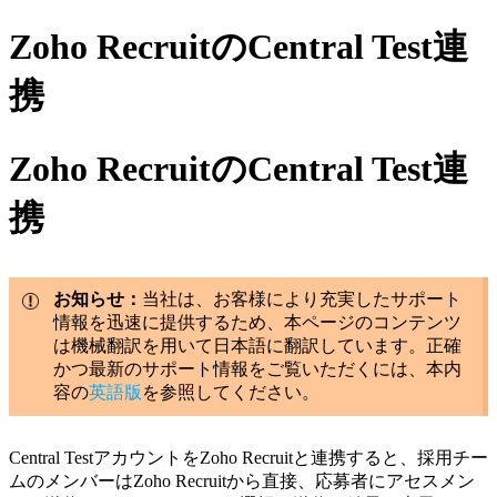
Zoho RecruitのCentral Test連
携
Zoho RecruitのCentral Test連
携
お知らせ：
当社は、お客様により充実したサポート
情報を迅速に提供するため、本ページのコンテンツ
は機械翻訳を用いて日本語に翻訳しています。正確
かつ最新のサポート情報をご覧いただくには、本内
容の
英語版
を参照してください。
Central TestアカウントをZoho Recruitと連携すると、採用チー
ムのメンバーはZoho Recruitから直接、応募者にアセスメン