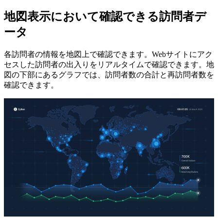
地図表示において確認できる訪問者デ
ータ
各訪問者の情報を地図上で確認できます。Webサイトにアク
セスした訪問者の出入りをリアルタイムで確認できます。地
図の下部にあるグラフでは、訪問者数の合計と再訪問者数を
確認できます。