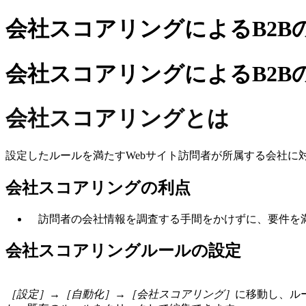
会社スコアリングによるB2B
会社スコアリングによるB2B
会社スコアリングとは
設定したルールを満たすWebサイト訪問者が所属する会社
会社スコアリングの利点
訪問者の会社情報を調査する手間をかけずに、要件を満た
会社スコアリングルールの設定
［設定］→［自動化］→［会社スコアリング］
に移動し、ル