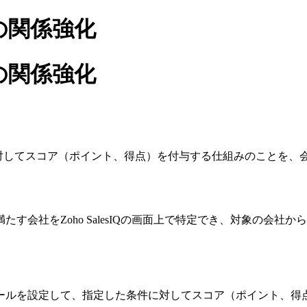
の関係強化
の関係強化
に対してスコア（ポイント、得点）を付与する仕組みのことを、
す会社をZoho SalesIQの画面上で特定でき、対象の会社
ールを設定して、指定した条件に対してスコア（ポイント、得