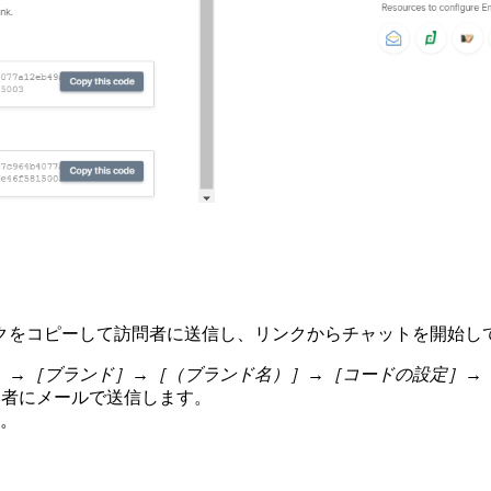
クをコピーして訪問者に送信し、リンクからチャットを開始し
］→［ブランド］→［（ブランド名）］→［コードの設定］→
問者にメールで送信します。
す。