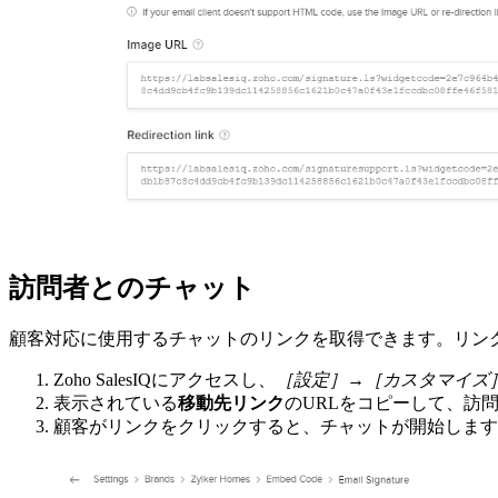
訪問者とのチャット
顧客対応に使用するチャットのリンクを取得できます。リン
Zoho SalesIQにアクセスし、
［設定］→［カスタマイズ
表示されている
移動先リンク
のURLをコピーして、訪
顧客がリンクをクリックすると、チャットが開始しま