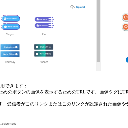
使用できます：
のボタンの画像を表示するためのURLです。画像タグにURLを指
です。受信者がこのリンクまたはこのリンクが設定された画像や