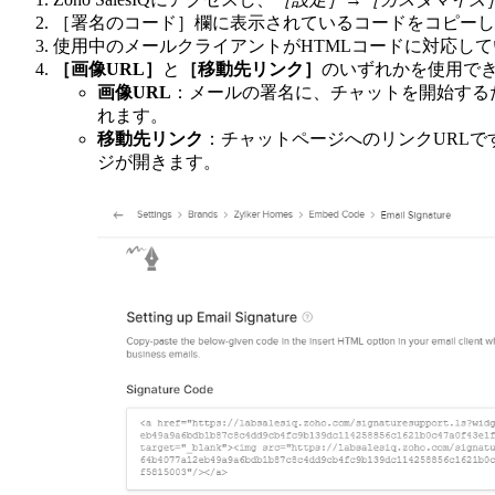
［署名のコード］欄に表示されているコードをコピーし
使用中のメールクライアントがHTMLコードに対応し
［画像URL］
と
［移動先リンク］
のいずれかを使用で
画像URL
：メールの署名に、チャットを開始するため
れます。
移動先リンク
：チャットページへのリンクURL
ジが開きます。