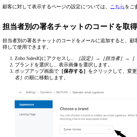
顧客に対して表示するページの設定については、
こちら
をご
担当者別の署名チャットのコードを取
担当者別の署名チャットのコードをメールに追加すると、顧
得して使用できます。
Zoho SalesIQにアクセスし、
［設定］→［担当者］→［
ブランドを選択し、表示画像を選択します。
ポップアップ画面で
［保存する］
をクリックして、変更
名］
の順に移動します。