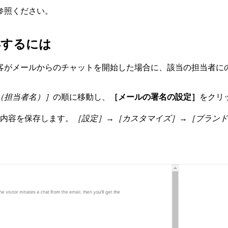
参照ください。
得するには
客がメールからのチャットを開始した場合に、該当の担当者に
（担当者名）］
の順に移動し、
［メールの署名の設定］
をクリ
内容を保存します。
［設定］→［カスタマイズ］→［ブランド