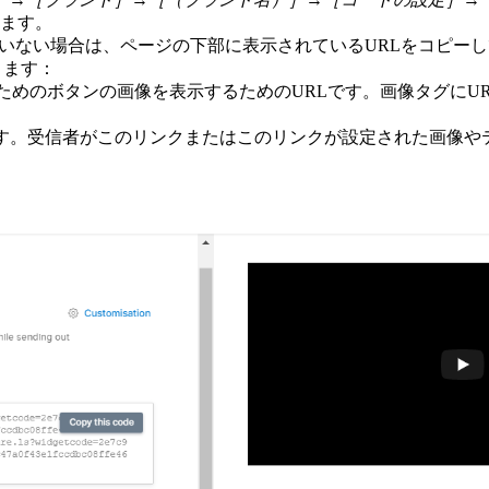
ます。
ていない場合は、ページの下部に表示されているURLをコピー
きます：
のボタンの画像を表示するためのURLです。画像タグにURLを指
です。受信者がこのリンクまたはこのリンクが設定された画像や