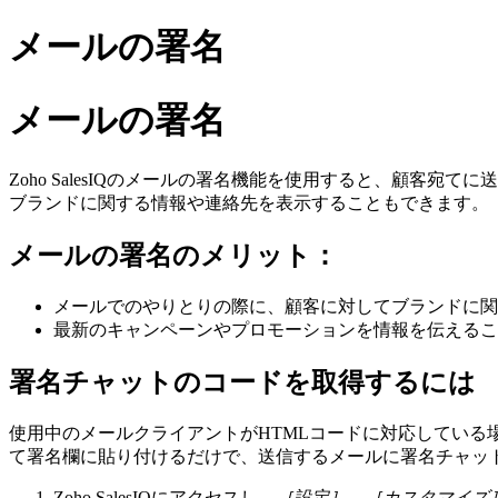
メールの署名
メールの署名
Zoho SalesIQのメールの署名機能を使用すると、顧
ブランドに関する情報や連絡先を表示することもできます。
メールの署名のメリット：
メールでのやりとりの際に、顧客に対してブランドに関
最新のキャンペーンやプロモーションを情報を伝えるこ
署名チャットのコードを取得するには
使用中のメールクライアントがHTMLコードに対応している場合
て署名欄に貼り付けるだけで、送信するメールに署名チャッ
Zoho SalesIQにアクセスし、
［設定］→［カスタマイズ