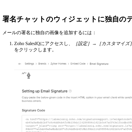
署名チャットのウィジェットに独自の
メールの署名に独自の画像を追加するには：
Zoho SalesIQにアクセスし、
［設定］→［カスタマイズ
をクリックします。