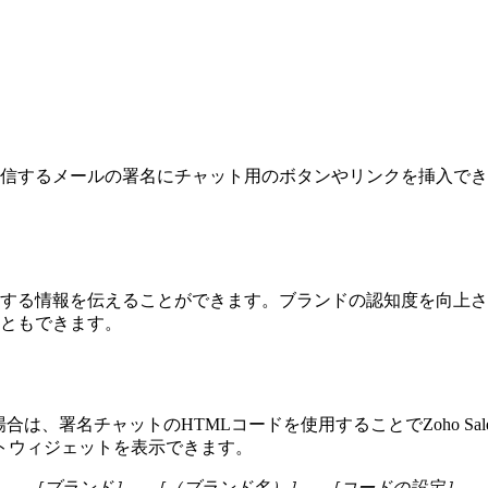
客宛てに送信するメールの署名にチャット用のボタンやリンクを挿
する情報を伝えることができます。ブランドの認知度を向上さ
ともできます。
は、署名チャットのHTMLコードを使用することでZoho Sa
トウィジェットを表示できます。
］→［ブランド］→［（ブランド名）］→［コードの設定］→