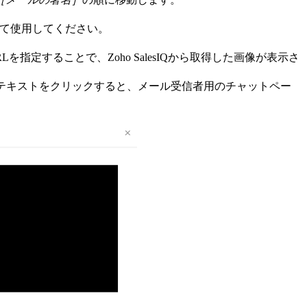
して使用してください。
定することで、Zoho SalesIQから取得した画像が表示さ
テキストをクリックすると、メール受信者用のチャットペー