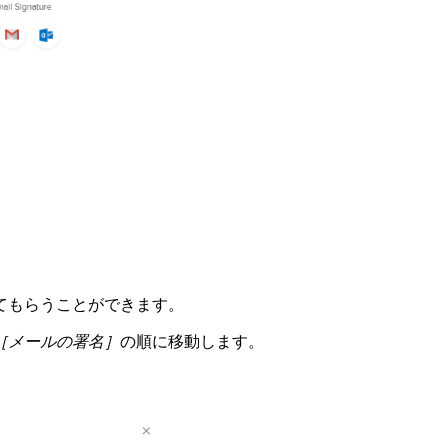
てもらうことができます。
［メールの署名］
の順に移動します。