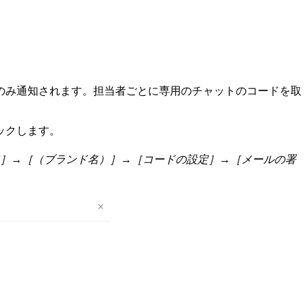
のみ通知されます。担当者ごとに専用のチャットのコードを取
ックします。
］→［（ブランド名）］→［コードの設定］→［メールの署