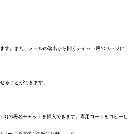
入できます。また、メールの署名から開くチャット用のページに、
せることができます。
lesIQの署名チャットを挿入できます。専用コードをコピーし
［メールの署名］
の順に移動します。