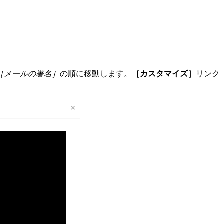
［メールの署名］
の順に移動します。
［カスタマイズ］
リンク