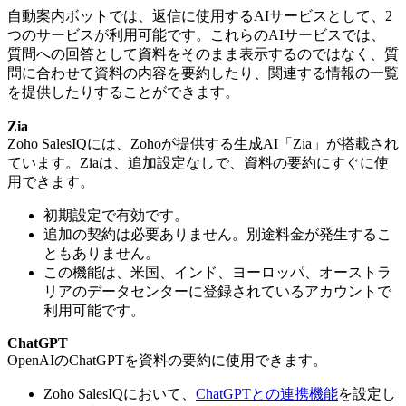
自動案内ボットでは、返信に使用するAIサービスとして、2
つのサービスが利用可能です。これらのAIサービスでは、
質問への回答として資料をそのまま表示するのではなく、質
問に合わせて資料の内容を要約したり、関連する情報の一覧
を提供したりすることができます。
Zia
Zoho SalesIQには、Zohoが提供する生成AI「Zia」が搭載され
ています。Ziaは、追加設定なしで、資料の要約にすぐに使
用できます。
初期設定で有効です。
追加の契約は必要ありません。別途料金が発生するこ
ともありません。
この機能は、米国、インド、ヨーロッパ、オーストラ
リアのデータセンターに登録されているアカウントで
利用可能です。
ChatGPT
OpenAIのChatGPTを資料の要約に使用できます。
Zoho SalesIQにおいて、
ChatGPTとの連携機能
を設定し