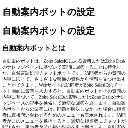
自動案内ボットの設定
自動案内ボットの設定
自動案内ボットとは
自動案内ボットは、Zoho SalesIQにある資料またはZoho Desk
のナレッジベースに基づいて質問に回答することに特化し
た、自然言語処理チャットボットです。訪問者からの質問の
内容に応じて、さまざまな種類の資料から情報を見つけ出す
ことができます。Webサイトの訪問者がZoho SalesIQのチャ
ット画面に質問を入力すると、自動案内ボットがその質問の
内容に基づいて、Zoho SalesIQの資料またはZoho Deskのナレ
ッジベースの記事を検索して適切な回答を返します。自動案
内ボットからの回答には、問題が解決しなかった場合に担当
者に直接問い合わせるためのメニューも表示されます。訪問
者がこのメニューを選択すると、適切な担当者にチャットが
転送され、担当者がその後の対応を引き継ぎます。自動案内