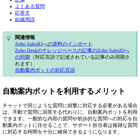
よくある質問
応答文
組織用語
関連情報
Zoho SalesIQへの資料のインポート
Zoho Deskのナレッジベースの記事のZoho SalesIQへ
の同期
（対応言語で記述されている記事のみ同期さ
れます）
自動案内ボットの対応言語
自動案内ボットを利用するメリット
チャットで同じような質問に頻繁に対応する必要がある場合
は、手動で質問に回答する代わりに、自動案内ボットを利用
できます。一般的な内容の質問や初歩的な質問への対応を自
動案内ボットに任せることで、サポート担当者は複雑な質問
に対応する時間を十分に確保できるようになります。