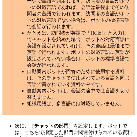
ージで言語を判定します。訪問者の言語がボッ
トの対応言語であれば、会話は最後までその訪
問者の言語で行われます。訪問者の言語がボッ
トの対応言語でない場合は、ボットの標準言語
で会話が行われます。
たとえば、訪問者が英語で「Hello!」と入力し
てチャットを始めた場合、ボットの対応言語に
英語が設定されていれば、その会話は最後まで
英語で行われます。ボットの対応言語に英語が
設定されていない場合は、ボットの標準言語で
会話が行われます。
自動案内ボットが回答のために使用する資料
は、そのチャットで使用されている言語と同じ
言語で書かれている資料のみです。
自動案内ボットは、会話の途中では言語を切り
替えません。
組織用語は、多言語には対応していません。
次に、
［チャットの部門］
を設定します。ボットで
は、こちらで指定した部門に関連付けられている資料