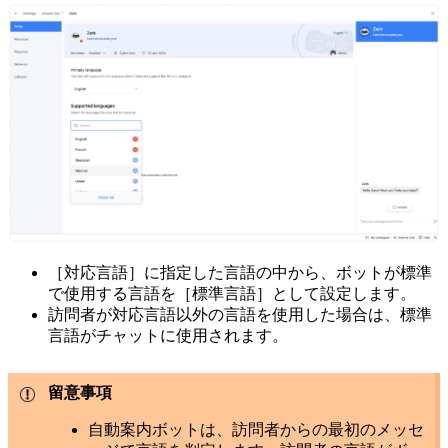
［対応言語］に指定した言語の中から、ボットが標準
で使用する言語を［標準言語］として設定します。
訪問者が対応言語以外の言語を使用した場合は、標準
言語がチャットに使用されます。
留意事項
自動案内ボットは、訪問者からの最初のメッセ