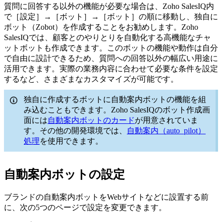
質問に回答する以外の機能が必要な場合は、Zoho SalesIQ内
で［設定］→［ボット］→［ボット］の順に移動し、独自に
ボット（Zobot）を作成することをお勧めします。Zoho
SalesIQでは、顧客とのやりとりを自動化する高機能なチャ
ットボットも作成できます。このボットの機能や動作は自分
で自由に設計できるため、質問への回答以外の幅広い用途に
活用できます。実際の業務内容に合わせて必要な条件を設定
するなど、さまざまなカスタマイズが可能です。
独自に作成するボットに自動案内ボットの機能を組
み込むこともできます。Zoho SalesIQのボット作成画
面には
自動案内ボットのカード
が用意されていま
す。その他の開発環境では、
自動案内（auto_pilot）
処理
を使用できます。
自動案内ボットの設定
ブランドの自動案内ボットをWebサイトなどに設置する前
に、次の5つのページで設定を変更できます。