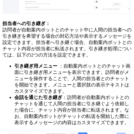
担当者への引き継ぎ：
訪問者が自動案内ボットとのチャット中に人間の担当者への
引き継ぎを希望する場合の対応方法や表示するメッセージを
設定できます。担当者へ引き継ぐ場合、自動案内ボットとの
チャット内容が担当者に転送されます。引き継ぎ処理につい
ては、以下の2つの方法を設定できます。
引き継ぎ用メニュー
：自動案内ボットとのチャット画
面に引き継ぎ用メニューを表示できます。訪問者がメ
ニューを操作することで、人間の担当者とのチャット
を開始できます。メニューと選択肢の表示テキストは
カスタマイズできます。
会話を通じた引き継ぎ
：訪問者が自動案内ボットとの
チャットを通じて人間の担当者に引き継ぐよう依頼し
た場合に、チャット内容が担当者に転送されます。な
お、自動案内ボットがチャットの転送を開始した際に
表示するメッセージの内容はカスタマイズできます。