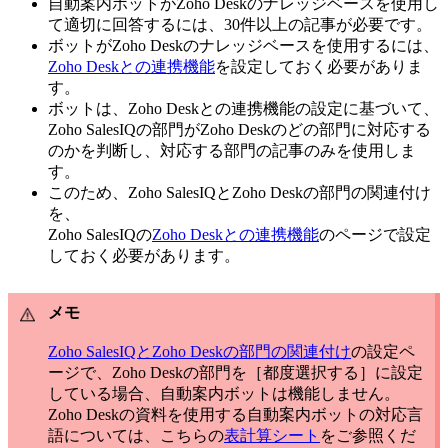
自動案内ボットがZoho Deskのナレッジベースを使用し
て適切に回答するには、30件以上の記事が必要です。
ボットがZoho Deskのナレッジベースを使用するには、
Zoho Deskとの連携機能
を設定しておく必要がありま
す。
ボットは、Zoho Deskとの連携機能の設定に基づいて、
Zoho SalesIQの部門がZoho Deskのどの部門に対応する
のかを判断し、対応する部門の記事のみを使用しま
す。
このため、Zoho SalesIQとZoho Deskの部門の関連付け
を、
Zoho SalesIQの
Zoho Deskとの連携機能
のページで設定
しておく必要があります。
メモ
Zoho SalesIQとZoho Deskの部門の関連付け
の設定ペ
ージで、Zoho Deskの部門を［都度選択する］に設定
している場合、自動案内ボットは機能しません。
Zoho Deskの資料を使用する自動案内ボットの対応言
語については、こちらの
表計算シート
をご参照くだ