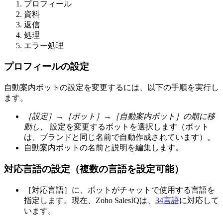
プロフィール
資料
返信
処理
エラー処理
プロフィールの設定
自動案内ボットの設定を変更するには、以下の手順を実行し
ます。
［設定］→［ボット］→［自動案内ボット］の順に移
動し、
設定を変更するボットを選択します（ボット
は、ブランドと同じ名前で自動作成されています）。
自動案内ボットの名前と説明を編集します。
対応言語の設定（複数の言語を設定可能）
［対応言語］に、ボットがチャットで使用する言語を
指定します。現在、Zoho SalesIQは、
34言語
に対応して
います。