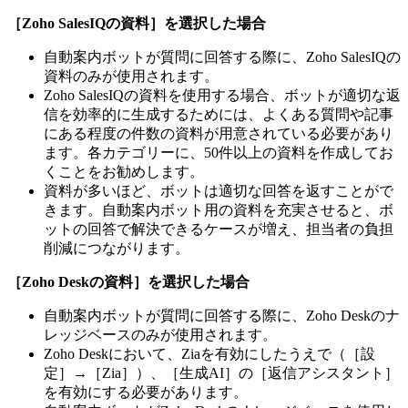
［Zoho SalesIQの資料］を選択した場合
自動案内ボットが質問に回答する際に、Zoho SalesIQの
資料のみが使用されます。
Zoho SalesIQの資料を使用する場合、ボットが適切な返
信を効率的に生成するためには、よくある質問や記事
にある程度の件数の資料が用意されている必要があり
ます。各カテゴリーに、50件以上の資料を作成してお
くことをお勧めします。
資料が多いほど、ボットは適切な回答を返すことがで
きます。自動案内ボット用の資料を充実させると、ボ
ットの回答で解決できるケースが増え、担当者の負担
削減につながります。
［Zoho Deskの資料］を選択した場合
自動案内ボットが質問に回答する際に、Zoho Deskのナ
レッジベースのみが使用されます。
Zoho Deskにおいて、Ziaを有効にしたうえで（［設
定］→［Zia］）、［生成AI］の［返信アシスタント］
を有効にする必要があります。