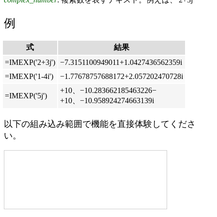
例
式
結果
=IMEXP('2+3j')
−7.3151100949011+1.0427436562359i
=IMEXP('1-4i')
−1.77678757688172+2.057202470728i
+10、−10.283662185463226−
=IMEXP('5j')
+10、−10.958924274663139i
以下の組み込み範囲で機能を直接体験してくださ
い。