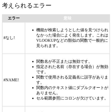
考えられるエラー
エラー
意味
機能が検索しようとした値を見つけられ
なかった場合によく発生します。これは
#なし!
VLOOKUPなどの類似の関数で一般的に
見られます。
関数名が不正または無効です。
指定された名前（存在する場合）が無効
です。
関数で使用される定義名に誤字がありま
#NAME!
す。
関数内のテキスト値にダブルクオートが
ありません。
セル範囲参照にコロンが欠けています。