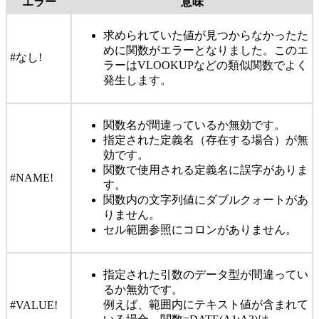
エラー
意味
求められていた値が見つからなかったた
めに関数がエラーとなりました。このエ
#なし!
ラーはVLOOKUPなどの類似関数でよく
発生します。
関数名が間違っているか無効です。
指定された定義名（存在する場合）が無
効です。
関数で使用される定義名に誤字がありま
#NAME!
す。
関数内の文字列値にダブルクォートがあ
りません。
セル範囲参照にコロンがありません。
指定された引数のデータ型が間違ってい
るか無効です。
例えば、範囲内にテキスト値が含まれて
#VALUE!