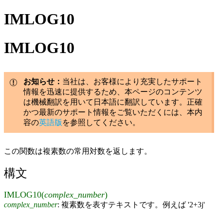
IMLOG10
IMLOG10
お知らせ：
当社は、お客様により充実したサポート
情報を迅速に提供するため、本ページのコンテンツ
は機械翻訳を用いて日本語に翻訳しています。正確
かつ最新のサポート情報をご覧いただくには、本内
容の
英語版
を参照してください。
この関数は複素数の常用対数を返します。
構文
IMLOG10(
complex_number
)
complex_number
: 複素数を表すテキストです。例えば '2+3j'