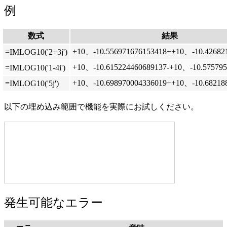
例
数式
結果
+10、-10.556971676153418++10、-10.426821
=IMLOG10('2+3j')
+10、-10.615224460689137-+10、-10.575795
=IMLOG10('1-4i')
+10、-10.698970004336019++10、-10.682188
=IMLOG10('5j')
以下の埋め込み範囲で機能を実際にお試しください。
発生可能なエラー