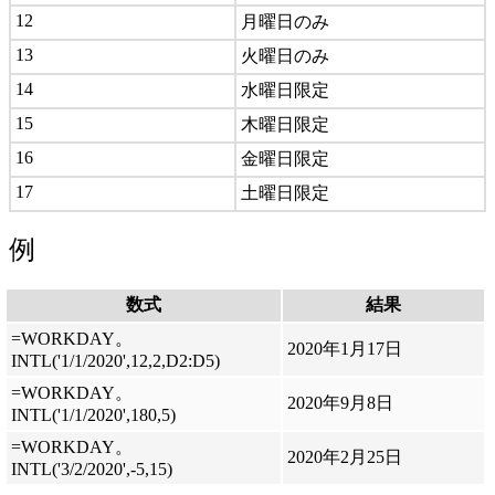
12
月曜日のみ
13
火曜日のみ
14
水曜日限定
15
木曜日限定
16
金曜日限定
17
土曜日限定
例
数式
結果
=WORKDAY。
2020年1月17日
INTL('1/1/2020',12,2,D2:D5)
=WORKDAY。
2020年9月8日
INTL('1/1/2020',180,5)
=WORKDAY。
2020年2月25日
INTL('3/2/2020',-5,15)