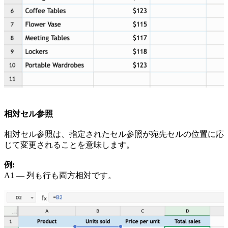
相対セル参照
相対セル参照は、指定されたセル参照が宛先セルの位置に応
じて変更されることを意味します。
例:
A1 — 列も行も両方相対です。