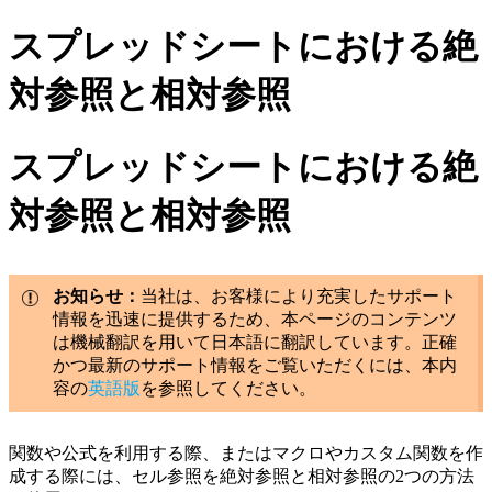
スプレッドシートにおける絶
対参照と相対参照
スプレッドシートにおける絶
対参照と相対参照
お知らせ：
当社は、お客様により充実したサポート
情報を迅速に提供するため、本ページのコンテンツ
は機械翻訳を用いて日本語に翻訳しています。正確
かつ最新のサポート情報をご覧いただくには、本内
容の
英語版
を参照してください。
関数や公式を利用する際、またはマクロやカスタム関数を作
成する際には、セル参照を絶対参照と相対参照の2つの方法