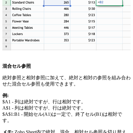
混合セル参照
絶対参照と相対参照に加えて、絶対と相対の参照を組み合わ
せた混合セル参照も使用できます。
例:
$A1 - 列は絶対ですが、行は相対です。
A$1 - 列は相対ですが、行は絶対です。
$A$1:B1 - 開始セル(A1)は一定で、終了セル(B1)は相対で
す。
メモ:
Zoho Sheet内で絶対、混合、相対セル参照を切り替え