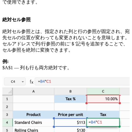
で使用できます。
絶対セル参照
絶対セル参照とは、指定された列と行の参照が固定され、宛
先セルの位置が変わっても変更されないことを意味します。
セルアドレスで列/行参照の前に'＄'記号を追加することで、
セル参照を絶対に変換できます。
例:
$A$1 — 列も行も両方絶対です。