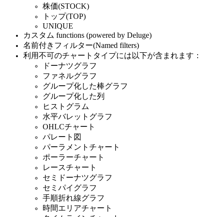
株価(STOCK)
トップ(TOP)
UNIQUE
カスタム functions (powered by Deluge)
名前付きフィルター(Named filters)
利用不可のチャートタイプには以下が含まれます：
ドーナツグラフ
ファネルグラフ
グループ化した棒グラフ
グループ化した列
ヒストグラム
水平バレットグラフ
OHLCチャート
パレート図
パーラメントチャート
ポーラーチャート
レースチャート
セミドーナツグラフ
セミパイグラフ
手順折れ線グラフ
時間エリアチャート