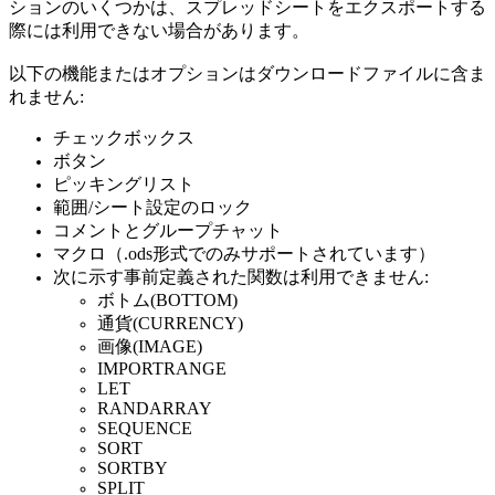
ションのいくつかは、スプレッドシートをエクスポートする
際には利用できない場合があります。
以下の機能またはオプションはダウンロードファイルに含ま
れません:
チェックボックス
ボタン
ピッキングリスト
範囲/シート設定のロック
コメントとグループチャット
マクロ（.ods形式でのみサポートされています）
次に示す事前定義された関数は利用できません:
ボトム(BOTTOM)
通貨(CURRENCY)
画像(IMAGE)
IMPORTRANGE
LET
RANDARRAY
SEQUENCE
SORT
SORTBY
SPLIT