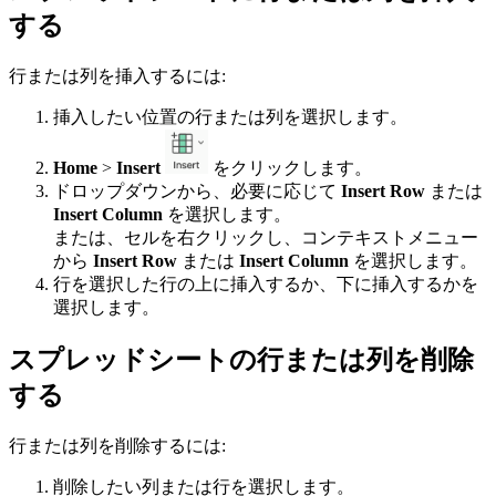
する
行または列を挿入するには:
挿入したい位置の行または列を選択します。
Home
>
Insert
をクリックします。
ドロップダウンから、必要に応じて
Insert Row
または
Insert Column
を選択します。
または、セルを右クリックし、コンテキストメニュー
から
Insert Row
または
Insert Column
を選択します。
行を選択した行の上に挿入するか、下に挿入するかを
選択します。
スプレッドシートの行または列を削除
する
行または列を削除するには:
削除したい列または行を選択します。