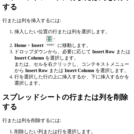
する
行または列を挿入するには:
挿入したい位置の行または列を選択します。
Home
>
Insert
に移動します。
ドロップダウンから、必要に応じて
Insert Row
または
Insert Column
を選択します。
または、セルを右クリックし、コンテキストメニュー
から
Insert Row
または
Insert Column
を選択します。
行を選択した行の上に挿入するか、下に挿入するかを
選択します。
スプレッドシートの行または列を削除
する
行または列を削除するには:
削除したい列または行を選択します。